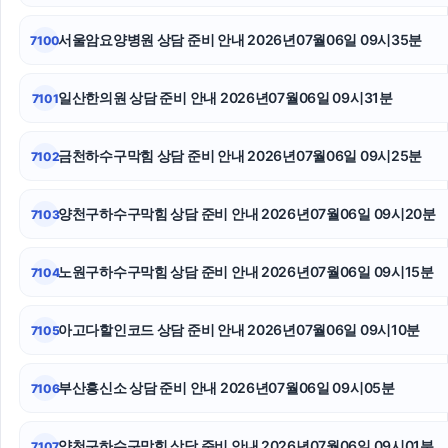
오렌지티켓
서울암요양병원 상담 준비 안내 2026년07월06일 09시35분
7100
소액결제상품권
도봉구하수구막힘
일산한의원 상담 준비 안내 2026년07월06일 09시31분
7101
이혼상담
금천하수구막힘 상담 준비 안내 2026년07월06일 09시25분
7102
용인음주운전변호사
양천구하수구막힘 상담 준비 안내 2026년07월06일 09시20분
7103
김포공항주차대행
인스타그램 팔로워 구매
노원구하수구막힘 상담 준비 안내 2026년07월06일 09시15분
7104
이혼변호사
아고다할인코드 상담 준비 안내 2026년07월06일 09시10분
7105
부산흥신소 상담 준비 안내 2026년07월06일 09시05분
7106
양천구하수구막힘 상담 준비 안내 2026년07월06일 09시01분
7107