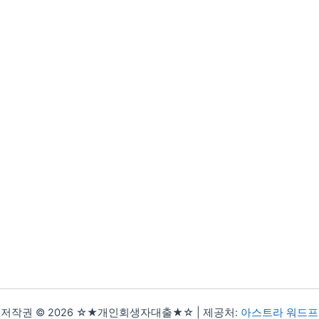
저작권 © 2026 ☆★개인회생자대출★☆ | 제공처:
아스트라 워드프