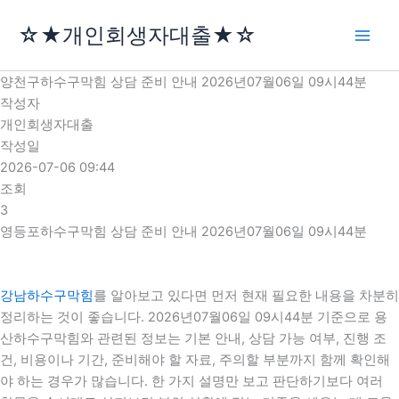
콘
☆★개인회생자대출★☆
텐
츠
로
양천구하수구막힘 상담 준비 안내 2026년07월06일 09시44분
건
작성자
너
개인회생자대출
뛰
작성일
기
2026-07-06 09:44
조회
3
영등포하수구막힘 상담 준비 안내 2026년07월06일 09시44분
강남하수구막힘
를 알아보고 있다면 먼저 현재 필요한 내용을 차분히
정리하는 것이 좋습니다. 2026년07월06일 09시44분 기준으로 용
산하수구막힘와 관련된 정보는 기본 안내, 상담 가능 여부, 진행 조
건, 비용이나 기간, 준비해야 할 자료, 주의할 부분까지 함께 확인해
야 하는 경우가 많습니다. 한 가지 설명만 보고 판단하기보다 여러