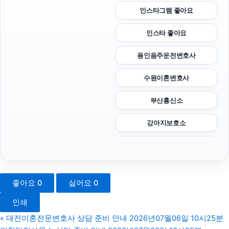
인스타그램 좋아요
인스타 좋아요
용인음주운전변호사
수원이혼변호사
부산흥신소
강아지보호소
은평구하수구막힘
수원형사전문변호사
좋아요
0
싫어요
0
법인 장기렌트
인쇄
카니발 장기렌트
«
대전이혼전문변호사 상담 준비 안내 2026년07월06일 10시25분