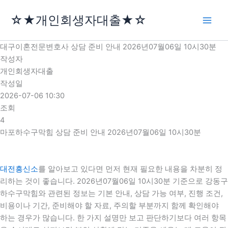
콘
☆★개인회생자대출★☆
텐
츠
로
대구이혼전문변호사 상담 준비 안내 2026년07월06일 10시30분
건
작성자
너
개인회생자대출
뛰
작성일
기
2026-07-06 10:30
조회
4
마포하수구막힘 상담 준비 안내 2026년07월06일 10시30분
대전흥신소
를 알아보고 있다면 먼저 현재 필요한 내용을 차분히 정
리하는 것이 좋습니다. 2026년07월06일 10시30분 기준으로 강동구
하수구막힘와 관련된 정보는 기본 안내, 상담 가능 여부, 진행 조건,
비용이나 기간, 준비해야 할 자료, 주의할 부분까지 함께 확인해야
하는 경우가 많습니다. 한 가지 설명만 보고 판단하기보다 여러 항목