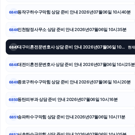
김포공항주차대행
동작구하수구막힘 상담 준비 안내 2026년07월06일 10시40분
6845
용인형사변호사
의정부이혼전문변호사
인천탐정사무소 상담 준비 안내 2026년07월06일 10시35분
6846
이혼전문변호사
대구이혼전문변호사 상담 준비 안내 2026년07월06일 10시30분
6847
현재
인스타그램 좋아요 늘리기
대전이혼전문변호사 상담 준비 안내 2026년07월06일 10시25분
6848
의정부이혼변호사
부천이혼전문변호사
종로구하수구막힘 상담 준비 안내 2026년07월06일 10시20분
6849
노원구하수구막힘
동탄피부과 상담 준비 안내 2026년07월06일 10시16분
6850
송파하수구막힘 상담 준비 안내 2026년07월06일 10시11분
6851
서초하수구막힘 상담 준비 안내 2026년07월06일 10시05분
6852