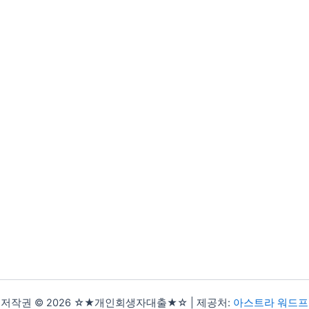
저작권 © 2026 ☆★개인회생자대출★☆ | 제공처:
아스트라 워드프