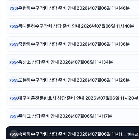
용인변호사
은평하수구막힘 상담 준비 안내 2026년07월06일 11시46분
7551
수원이혼전문변호사
동대문하수구막힘 상담 준비 안내 2026년07월06일 11시40분
7552
울산이혼전문변호사
중랑하수구막힘 상담 준비 안내 2026년07월06일 11시36분
7553
강아지파양
인스타그램 팔로워 구매
흥신소 상담 준비 안내 2026년07월06일 11시34분
7554
김포공항주차대행
도봉하수구막힘 상담 준비 안내 2026년07월06일 11시26분
7555
대구이혼전문변호사 상담 준비 안내 2026년07월06일 11시20분
7556
폰테크 상담 준비 안내 2026년07월06일 11시17분
7557
송파하수구막힘 상담 준비 안내 2026년07월06일 11시10분
7558
현재글