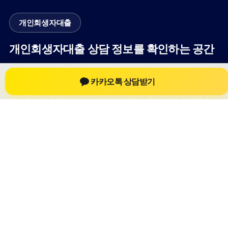
개인회생자대출
개인회생자대출 상담 정보를 확인하는 공간
개인회생자대출 관련 상담 정보, 상담 전 확인할 수 있는 기준, 대
카카오톡 상담받기
출 선택 시 참고할 수 있는 내용을 61yfsf.com 안에서 확인할 수
있도록 구성했습니다. 본 사이트의 내용은 일반 정보 제공을 위
한 자료이며, 실제 가능 여부와 조건은 금융사 심사 및 상담을 통
해 확인하는 것이 필요합니다.
사이트명: 61yfsf.com
대표 키워드: 개인회생자대출
URL: https://61yfsf.com/
COPYRIGHT 61yfsf.com ALL RIGHTS RESERVED
개인회생자대출
개인회생자대출 정보
개인회생대출
개인회생자대출 상담 전 확인사항