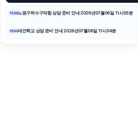
노원구하수구막힘 상담 준비 안내 2026년07월06일 11시05분
7559
대안학교 상담 준비 안내 2026년07월06일 11시04분
7560