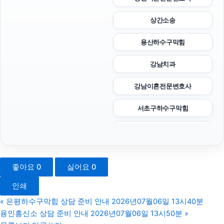
상간소송
용산하수구막힘
강남치과
강남이혼전문변호사
서초구하수구막힘
아고다할인코드
수원음주운전변호사
좋아요
0
싫어요
0
대환대출
인쇄
수원이혼변호사
«
은평하수구막힘 상담 준비 안내 2026년07월06일 13시40분
용인흥신소 상담 준비 안내 2026년07월06일 13시50분
»
주택담보대출