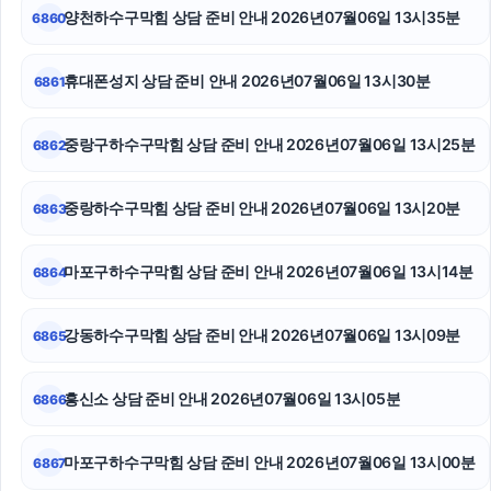
양천하수구막힘 상담 준비 안내 2026년07월06일 13시35분
6860
주택담보대출한도
핑크티켓
휴대폰성지 상담 준비 안내 2026년07월06일 13시30분
6861
서초이혼전문변호사
중랑구하수구막힘 상담 준비 안내 2026년07월06일 13시25분
6862
서울암요양병원
중랑하수구막힘 상담 준비 안내 2026년07월06일 13시20분
6863
이혼변호사
로드락버거
마포구하수구막힘 상담 준비 안내 2026년07월06일 13시14분
6864
광진하수구막힘
강동하수구막힘 상담 준비 안내 2026년07월06일 13시09분
6865
흥신소 상담 준비 안내 2026년07월06일 13시05분
6866
마포구하수구막힘 상담 준비 안내 2026년07월06일 13시00분
6867