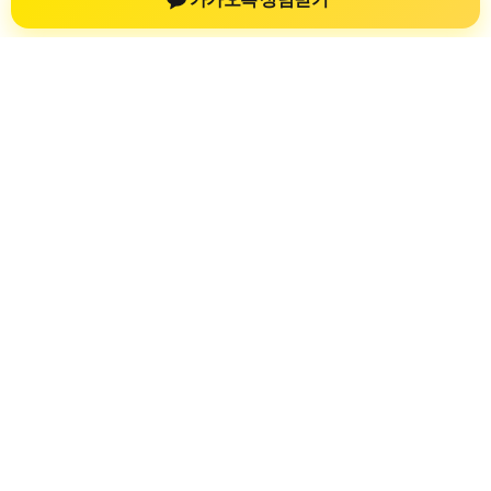
개인회생자대출
개인회생자대출 상담 정보를 확인하는 공간
개인회생자대출 관련 상담 정보, 상담 전 확인할 수 있는 기준, 대
출 선택 시 참고할 수 있는 내용을 61yfsf.com 안에서 확인할 수
있도록 구성했습니다. 본 사이트의 내용은 일반 정보 제공을 위
한 자료이며, 실제 가능 여부와 조건은 금융사 심사 및 상담을 통
해 확인하는 것이 필요합니다.
사이트명: 61yfsf.com
대표 키워드: 개인회생자대출
URL: https://61yfsf.com/
COPYRIGHT 61yfsf.com ALL RIGHTS RESERVED
개인회생자대출
개인회생자대출 정보
개인회생대출
개인회생자대출 상담 전 확인사항