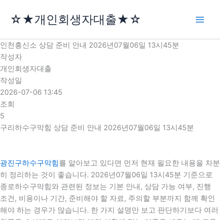
콘
☆★개인회생자대출★☆
텐
츠
로
인천흥신소 상담 준비 안내 2026년07월06일 13시45분
건
작성자
너
개인회생자대출
뛰
작성일
기
2026-07-06 13:45
조회
5
구리하수구막힘 상담 준비 안내 2026년07월06일 13시45분
광진구하수구막힘
를 알아보고 있다면 먼저 현재 필요한 내용을 차분
히 정리하는 것이 좋습니다. 2026년07월06일 13시45분 기준으로
종로하수구막힘와 관련된 정보는 기본 안내, 상담 가능 여부, 진행
조건, 비용이나 기간, 준비해야 할 자료, 주의할 부분까지 함께 확인
해야 하는 경우가 많습니다. 한 가지 설명만 보고 판단하기보다 여러