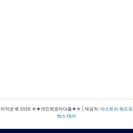
저작권 © 2026 ☆★개인회생자대출★☆ | 제공처:
아스트라 워드프
레스 테마