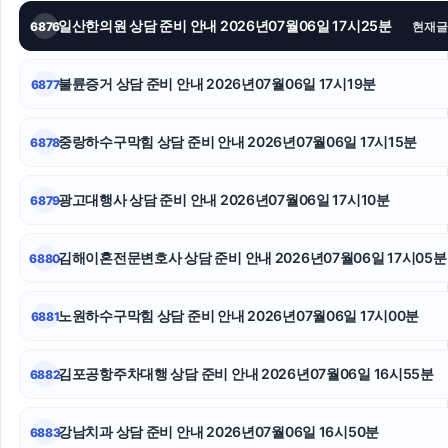
대구이혼전문변호사
일산한의원 상담 준비 안내 2026년07월06일 17시25분
6876
현재글
눈꽃빙수기
불륜증거 상담 준비 안내 2026년07월06일 17시19분
6877
의정부이혼변호사
중랑하수구막힘 상담 준비 안내 2026년07월06일 17시15분
6878
강남상간소송변호사
폰테크
광고대행사 상담 준비 안내 2026년07월06일 17시10분
6879
의정부변호사
김해이혼전문변호사 상담 준비 안내 2026년07월06일 17시05분
6880
노원하수구막힘 상담 준비 안내 2026년07월06일 17시00분
6881
김포공항주차대행 상담 준비 안내 2026년07월06일 16시55분
6882
강남치과 상담 준비 안내 2026년07월06일 16시50분
6883