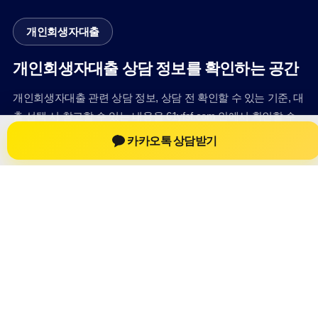
개인회생자대출
개인회생자대출 상담 정보를 확인하는 공간
개인회생자대출 관련 상담 정보, 상담 전 확인할 수 있는 기준, 대
출 선택 시 참고할 수 있는 내용을 61yfsf.com 안에서 확인할 수
있도록 구성했습니다. 본 사이트의 내용은 일반 정보 제공을 위
카카오톡 상담받기
한 자료이며, 실제 가능 여부와 조건은 금융사 심사 및 상담을 통
해 확인하는 것이 필요합니다.
사이트명: 61yfsf.com
대표 키워드: 개인회생자대출
URL: https://61yfsf.com/
COPYRIGHT 61yfsf.com ALL RIGHTS RESERVED
개인회생자대출
개인회생자대출 정보
개인회생대출
개인회생자대출 상담 전 확인사항