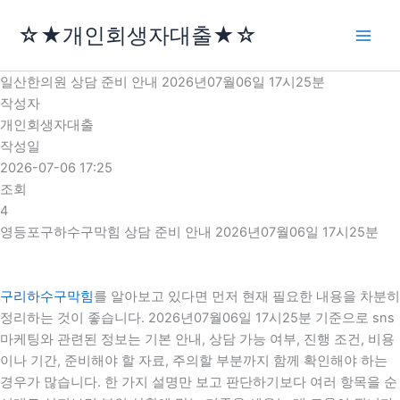
콘
☆★개인회생자대출★☆
텐
츠
로
일산한의원 상담 준비 안내 2026년07월06일 17시25분
건
작성자
너
개인회생자대출
뛰
작성일
기
2026-07-06 17:25
조회
4
영등포구하수구막힘 상담 준비 안내 2026년07월06일 17시25분
구리하수구막힘
를 알아보고 있다면 먼저 현재 필요한 내용을 차분히
정리하는 것이 좋습니다. 2026년07월06일 17시25분 기준으로 sns
마케팅와 관련된 정보는 기본 안내, 상담 가능 여부, 진행 조건, 비용
이나 기간, 준비해야 할 자료, 주의할 부분까지 함께 확인해야 하는
경우가 많습니다. 한 가지 설명만 보고 판단하기보다 여러 항목을 순