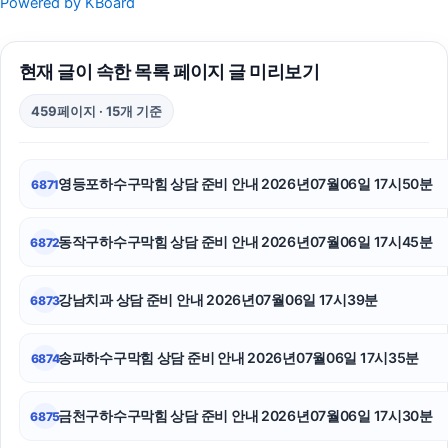
Powered by KBoard
이혼전문변호사
현재 글이 속한 목록 페이지 글 미리보기
수원법무법인
459페이지 · 15개 기준
인스타 팔로워 구매
수원형사전문변호사
영등포하수구막힘 상담 준비 안내 2026년07월06일 17시50분
6871
의정부학교폭력변호사
동작구하수구막힘 상담 준비 안내 2026년07월06일 17시45분
6872
강동구하수구막힘
상간소송
강남치과 상담 준비 안내 2026년07월06일 17시39분
6873
인스타그램 팔로워 늘리기
송파하수구막힘 상담 준비 안내 2026년07월06일 17시35분
6874
용인하수구막힘
금천구하수구막힘 상담 준비 안내 2026년07월06일 17시30분
6875
상간남소송