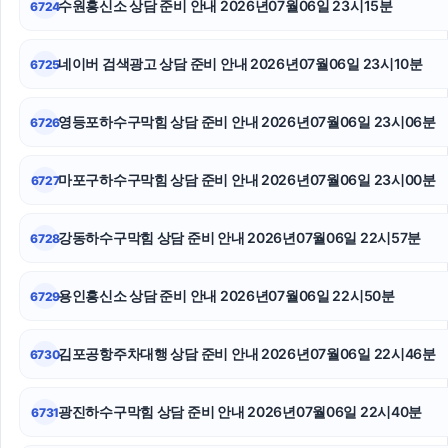
수원흥신소 상담 준비 안내 2026년07월06일 23시15분
6724
위자료
네이버 검색광고 상담 준비 안내 2026년07월06일 23시10분
6725
아고다할인코드
동작구하수구막힘
영등포하수구막힘 상담 준비 안내 2026년07월06일 23시06분
6726
인스타그램 좋아요
마포구하수구막힘 상담 준비 안내 2026년07월06일 23시00분
6727
창원이혼전문변호사
강동하수구막힘 상담 준비 안내 2026년07월06일 22시57분
6728
흥신소
오렌지티켓
용인흥신소 상담 준비 안내 2026년07월06일 22시50분
6729
일산한의원
김포공항주차대행 상담 준비 안내 2026년07월06일 22시46분
6730
광진하수구막힘 상담 준비 안내 2026년07월06일 22시40분
6731