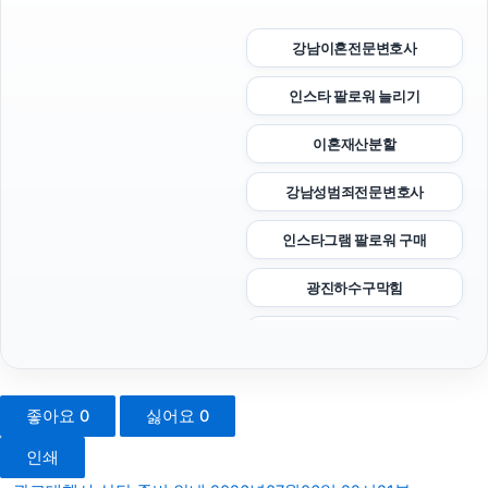
강남이혼전문변호사
인스타 팔로워 늘리기
이혼재산분할
강남성범죄전문변호사
인스타그램 팔로워 구매
광진하수구막힘
의정부형사전문변호사
의정부학교폭력변호사
좋아요
0
싫어요
0
서울음주운전변호사
인쇄
수원피부과