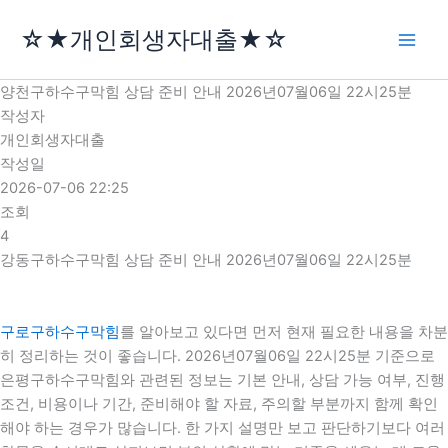
콘
☆★개인회생자대출★☆
텐
츠
로
양천구하수구막힘 상담 준비 안내 2026년07월06일 22시25분
건
작성자
너
개인회생자대출
뛰
작성일
기
2026-07-06 22:25
조회
4
강동구하수구막힘 상담 준비 안내 2026년07월06일 22시25분
구로구하수구막힘
를 알아보고 있다면 먼저 현재 필요한 내용을 차분
히 정리하는 것이 좋습니다. 2026년07월06일 22시25분 기준으로
은평구하수구막힘와 관련된 정보는 기본 안내, 상담 가능 여부, 진행
조건, 비용이나 기간, 준비해야 할 자료, 주의할 부분까지 함께 확인
해야 하는 경우가 많습니다. 한 가지 설명만 보고 판단하기보다 여러