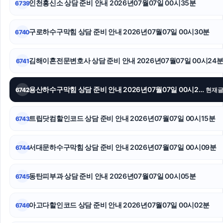
인천흥신소 상담 준비 안내 2026년07월07일 00시35분
6739
인스타그램 팔로워 구매
구로하수구막힘 상담 준비 안내 2026년07월07일 00시30분
6740
수원음주운전변호사
수원이혼변호사
김해이혼전문변호사 상담 준비 안내 2026년07월07일 00시24
6741
서울음주운전변호사
용산하수구막힘 상담 준비 안내 2026년07월07일 00시21분
6742
현재
부천이혼전문변호사
트립닷컴할인코드 상담 준비 안내 2026년07월07일 00시15분
6743
수원법무법인
양육권
서대문하수구막힘 상담 준비 안내 2026년07월07일 00시09분
6744
강아지파양
동탄피부과 상담 준비 안내 2026년07월07일 00시05분
6745
아고다할인코드 상담 준비 안내 2026년07월07일 00시02분
6746