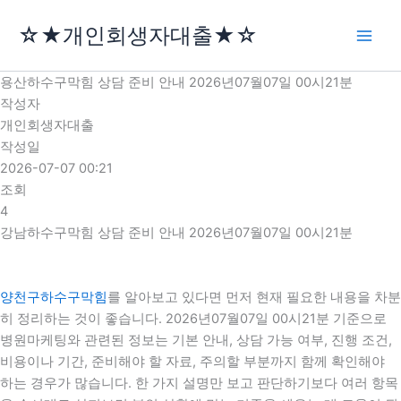
콘
☆★개인회생자대출★☆
텐
츠
로
용산하수구막힘 상담 준비 안내 2026년07월07일 00시21분
건
작성자
너
개인회생자대출
뛰
작성일
기
2026-07-07 00:21
조회
4
강남하수구막힘 상담 준비 안내 2026년07월07일 00시21분
양천구하수구막힘
를 알아보고 있다면 먼저 현재 필요한 내용을 차분
히 정리하는 것이 좋습니다. 2026년07월07일 00시21분 기준으로
병원마케팅와 관련된 정보는 기본 안내, 상담 가능 여부, 진행 조건,
비용이나 기간, 준비해야 할 자료, 주의할 부분까지 함께 확인해야
하는 경우가 많습니다. 한 가지 설명만 보고 판단하기보다 여러 항목