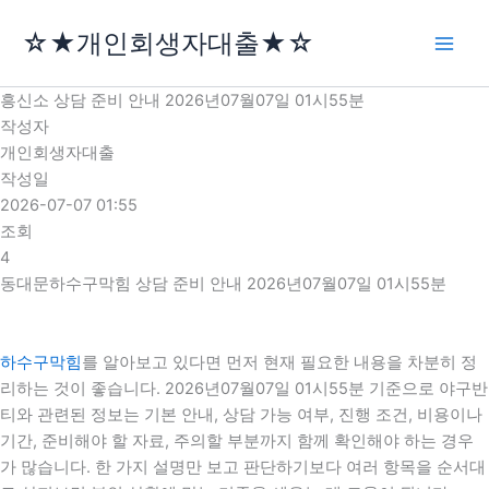
콘
☆★개인회생자대출★☆
텐
츠
로
흥신소 상담 준비 안내 2026년07월07일 01시55분
건
작성자
너
개인회생자대출
뛰
작성일
기
2026-07-07 01:55
조회
4
동대문하수구막힘 상담 준비 안내 2026년07월07일 01시55분
하수구막힘
를 알아보고 있다면 먼저 현재 필요한 내용을 차분히 정
리하는 것이 좋습니다. 2026년07월07일 01시55분 기준으로 야구반
티와 관련된 정보는 기본 안내, 상담 가능 여부, 진행 조건, 비용이나
기간, 준비해야 할 자료, 주의할 부분까지 함께 확인해야 하는 경우
가 많습니다. 한 가지 설명만 보고 판단하기보다 여러 항목을 순서대