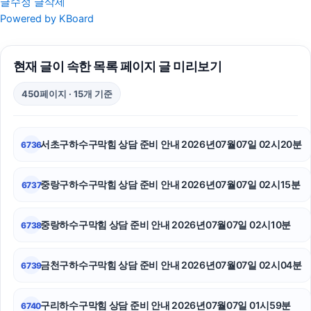
글수정
글삭제
대전이혼전문변호사
Powered by KBoard
의정부법률사무소
현재 글이 속한 목록 페이지 글 미리보기
부천이혼전문변호사
450페이지 · 15개 기준
용인형사변호사
대구흥신소
서초구하수구막힘 상담 준비 안내 2026년07월07일 02시20분
6736
양천하수구막힘
중랑구하수구막힘 상담 준비 안내 2026년07월07일 02시15분
6737
서초성범죄변호사
폰테크
중랑하수구막힘 상담 준비 안내 2026년07월07일 02시10분
6738
도봉하수구막힘
금천구하수구막힘 상담 준비 안내 2026년07월07일 02시04분
6739
핑크티켓
구리하수구막힘 상담 준비 안내 2026년07월07일 01시59분
6740