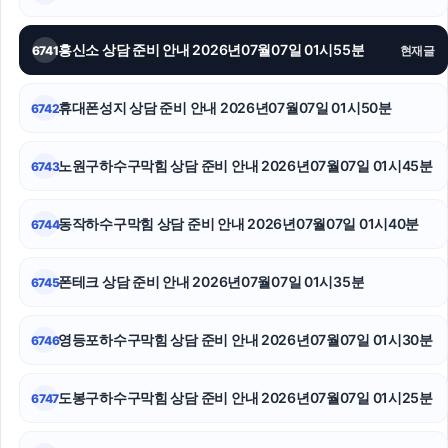
인스타 좋아요 늘리기
송파하수구막힘
흥신소 상담 준비 안내 2026년07월07일 01시55분
6741
현재글
강남이혼전문변호사
휴대폰성지 상담 준비 안내 2026년07월07일 01시50분
6742
인스타그램 팔로워
노원구하수구막힘 상담 준비 안내 2026년07월07일 01시45분
6743
인스타 좋아요
수원이혼변호사
동작하수구막힘 상담 준비 안내 2026년07월07일 01시40분
6744
용인변호사
폰테크 상담 준비 안내 2026년07월07일 01시35분
6745
영등포하수구막힘 상담 준비 안내 2026년07월07일 01시30분
6746
도봉구하수구막힘 상담 준비 안내 2026년07월07일 01시25분
6747