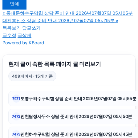
인쇄
인스타 좋아요
«
동대문하수구막힘 상담 준비 안내 2026년07월07일 05시05분
대전흥신소 상담 준비 안내 2026년07월07일 05시15분
»
서대문구하수구막힘
목록보기
답글쓰기
글수정
글삭제
Powered by KBoard
인스타 팔로워 늘리기
상간남소송
현재 글이 속한 목록 페이지 글 미리보기
499페이지 · 15개 기준
의정부법무법인
도봉구하수구막힘 상담 준비 안내 2026년07월07일 05시55분
7471
의정부형사전문변호사
인천탐정사무소 상담 준비 안내 2026년07월07일 05시50분
7472
광진구하수구막힘
인천하수구막힘 상담 준비 안내 2026년07월07일 05시45분
7473