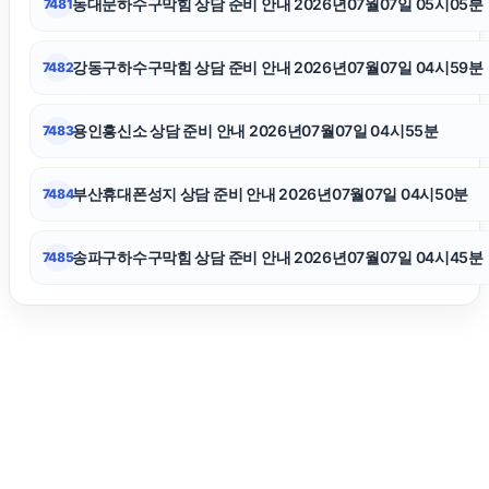
동대문하수구막힘 상담 준비 안내 2026년07월07일 05시05분
7481
항암요양병원
강동구하수구막힘 상담 준비 안내 2026년07월07일 04시59분
7482
인스타 팔로워
용인흥신소 상담 준비 안내 2026년07월07일 04시55분
7483
강아지보호소
부산휴대폰성지 상담 준비 안내 2026년07월07일 04시50분
7484
송파구하수구막힘 상담 준비 안내 2026년07월07일 04시45분
7485
마포구하수구막힘
남양주이혼전문변호사
인스타그램 팔로워 구매
울산이혼전문변호사