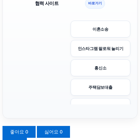
협력 사이트
바로가기
이혼소송
인스타그램 팔로워 늘리기
흥신소
주택담보대출
인스타 팔로워
하남하수구막힘
좋아요
0
싫어요
0