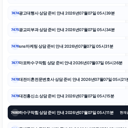
의정부변호사
광고대행사 상담 준비 안내 2026년07월07일 05시39분
7474
대환대출
광교피부과 상담 준비 안내 2026년07월07일 05시34분
7475
이혼변호사
sns마케팅 상담 준비 안내 2026년07월07일 05시31분
7476
인스타 좋아요 늘리기
마포하수구막힘 상담 준비 안내 2026년07월07일 05시26분
7477
인스타그램 팔로워 구매
대전이혼전문변호사 상담 준비 안내 2026년07월07일 05시21
7478
고양이파양
대전흥신소 상담 준비 안내 2026년07월07일 05시15분
7479
서울성범죄변호사
하수구막힘 상담 준비 안내 2026년07월07일 05시11분
7480
현재
김포공항주차대행