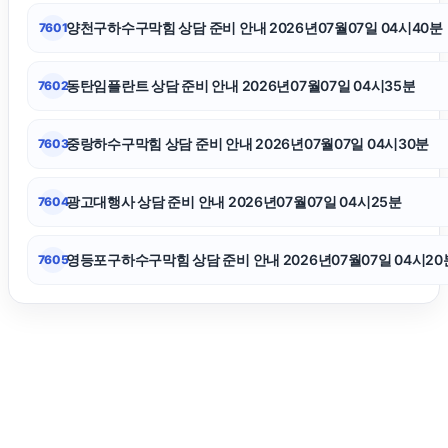
양천구하수구막힘 상담 준비 안내 2026년07월07일 04시40분
7601
폰테크
동탄임플란트 상담 준비 안내 2026년07월07일 04시35분
7602
의정부법무법인
중랑하수구막힘 상담 준비 안내 2026년07월07일 04시30분
7603
수원학교폭력변호사
광고대행사 상담 준비 안내 2026년07월07일 04시25분
7604
강아지파양
영등포구하수구막힘 상담 준비 안내 2026년07월07일 04시20
7605
고양이파양
인스타그램 좋아요 구매
부산흥신소