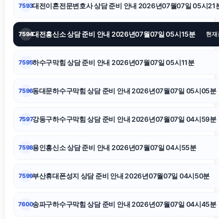
용인이혼변호사
대전이혼전문변호사 상담 준비 안내 2026년07월07일 05시21
7593
이혼변호사
대전흥신소 상담 준비 안내 2026년07월07일 05시15분
7594
현재
하수구막힘 상담 준비 안내 2026년07월07일 05시11분
폰테크
7595
동대문하수구막힘 상담 준비 안내 2026년07월07일 05시05분
7596
대전흥신소
강동구하수구막힘 상담 준비 안내 2026년07월07일 04시59분
7597
수원변호사
용인흥신소 상담 준비 안내 2026년07월07일 04시55분
7598
광진구하수구막힘
부산휴대폰성지 상담 준비 안내 2026년07월07일 04시50분
7599
강아지보호소
송파구하수구막힘 상담 준비 안내 2026년07월07일 04시45분
7600
용인하수구막힘