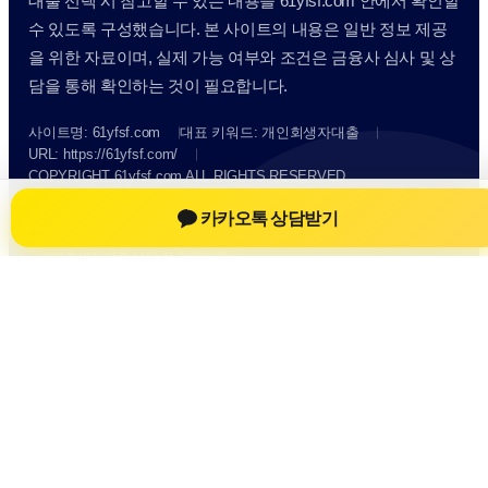
대출 선택 시 참고할 수 있는 내용을 61yfsf.com 안에서 확인할
수 있도록 구성했습니다. 본 사이트의 내용은 일반 정보 제공
을 위한 자료이며, 실제 가능 여부와 조건은 금융사 심사 및 상
담을 통해 확인하는 것이 필요합니다.
사이트명: 61yfsf.com
대표 키워드: 개인회생자대출
URL: https://61yfsf.com/
COPYRIGHT 61yfsf.com ALL RIGHTS RESERVED
카카오톡 상담받기
개인회생자대출
개인회생자대출 정보
개인회생대출
개인회생자대출 상담 전 확인사항
개인정보취급방침
이용약관
Home
Sitemap
RSS
개인회생자대출