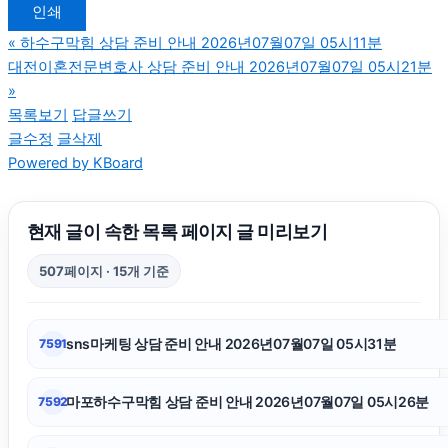
인쇄
이혼변호사
«
하수구막힘 상담 준비 안내 2026년07월07일 05시11분
대전이혼전문변호사 상담 준비 안내 2026년07월07일 05시21분
소액결제현금화
»
목록보기
답글쓰기
글수정
글삭제
톰티켓
Powered by KBoard
애견파양
현재 글이 속한 목록 페이지 글 미리보기
이혼소송
507페이지 · 15개 기준
대구이혼전문변호사
sns마케팅 상담 준비 안내 2026년07월07일 05시31분
7591
부산휴대폰성지
마포하수구막힘 상담 준비 안내 2026년07월07일 05시26분
7592