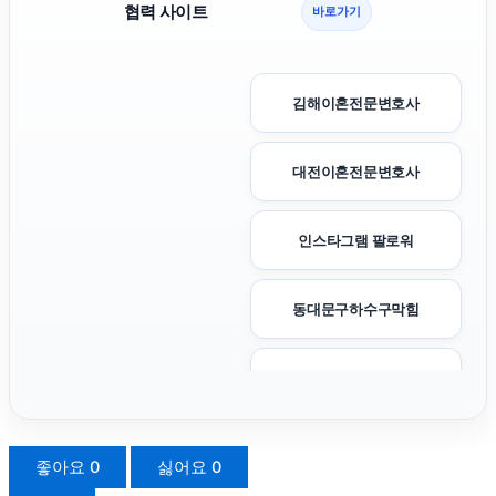
협력 사이트
바로가기
김해이혼전문변호사
대전이혼전문변호사
인스타그램 팔로워
동대문구하수구막힘
수원피부과
서대문하수구막힘
좋아요
0
싫어요
0