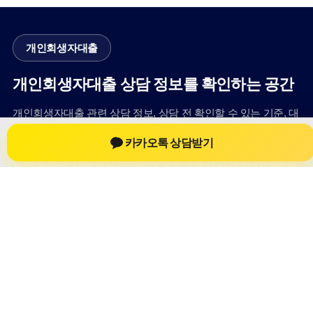
개인회생자대출
개인회생자대출 상담 정보를 확인하는 공간
개인회생자대출 관련 상담 정보, 상담 전 확인할 수 있는 기준, 대
출 선택 시 참고할 수 있는 내용을 61yfsf.com 안에서 확인할 수
카카오톡 상담받기
있도록 구성했습니다. 본 사이트의 내용은 일반 정보 제공을 위
한 자료이며, 실제 가능 여부와 조건은 금융사 심사 및 상담을 통
해 확인하는 것이 필요합니다.
사이트명: 61yfsf.com
대표 키워드: 개인회생자대출
URL: https://61yfsf.com/
COPYRIGHT 61yfsf.com ALL RIGHTS RESERVED
개인회생자대출
개인회생자대출 정보
개인회생대출
개인회생자대출 상담 전 확인사항