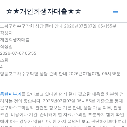
콘
☆★개인회생자대출★☆
텐
츠
로
도봉구하수구막힘 상담 준비 안내 2026년07월07일 05시55분
건
작성자
너
개인회생자대출
뛰
작성일
기
2026-07-07 05:55
조회
4
영등포구하수구막힘 상담 준비 안내 2026년07월07일 05시55분
동탄피부과
를 알아보고 있다면 먼저 현재 필요한 내용을 차분히 정
리하는 것이 좋습니다. 2026년07월07일 05시55분 기준으로 동대
문구하수구막힘와 관련된 정보는 기본 안내, 상담 가능 여부, 진행
조건, 비용이나 기간, 준비해야 할 자료, 주의할 부분까지 함께 확인
해야 하는 경우가 많습니다. 한 가지 설명만 보고 판단하기보다 여러