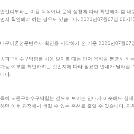
안산피부과는 이용 목적이나 문의 상황에 따라 확인해야 할 내용
먼저 확인해야 하는 경우도 있습니다. 2026년07월07일 06
대구이혼전문변호사 확인을 시작하기 전 기준 2026년07월07일
송파구하수구막힘를 처음 알아볼 때는 먼저 목적을 분명히 하는 
가능 여부를 확인하려는 것인지에 따라 필요한 안내가 달라질 수 
니다.
특히 노원구하수구막힘는 겉으로 보이는 안내가 비슷해도 실제 조건
하면 이후 과정에서 생길 수 있는 혼선을 줄일 수 있습니다. 