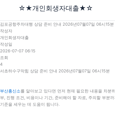
콘
☆★개인회생자대출★☆
텐
츠
로
김포공항주차대행 상담 준비 안내 2026년07월07일 06시15분
건
작성자
너
개인회생자대출
뛰
작성일
기
2026-07-07 06:15
조회
4
서초하수구막힘 상담 준비 안내 2026년07월07일 06시15분
부산흥신소
를 알아보고 있다면 먼저 현재 필요한 내용을 차분히 
부, 진행 조건, 비용이나 기간, 준비해야 할 자료, 주의할 부
기준을 세우는 데 도움이 됩니다.