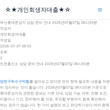
콘
☆★개인회생자대출★☆
텐
츠
로
부산휴대폰성지 상담 준비 안내 2026년07월07일 06시55분
건
작성자
너
개인회생자대출
뛰
작성일
기
2026-07-07 06:55
조회
3
인천흥신소 상담 준비 안내 2026년07월07일 06시55분
양천구하수구막힘
를 알아보고 있다면 먼저 현재 필요한 내용을 차분
히 정리하는 것이 좋습니다. 2026년07월07일 06시55분 기준으로
휴대폰성지와 관련된 정보는 기본 안내, 상담 가능 여부, 진행 조건,
비용이나 기간, 준비해야 할 자료, 주의할 부분까지 함께 확인해야
하는 경우가 많습니다. 한 가지 설명만 보고 판단하기보다 여러 항목