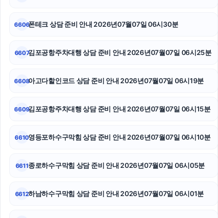
구리하수구막힘
부산흥신소
폰테크 상담 준비 안내 2026년07월07일 06시30분
6606
인스타그램 팔로워 구매
김포공항주차대행 상담 준비 안내 2026년07월07일 06시25분
6607
대전이혼전문변호사
아고다할인코드 상담 준비 안내 2026년07월07일 06시19분
6608
위자료
인스타그램 팔로워 늘리기
김포공항주차대행 상담 준비 안내 2026년07월07일 06시15분
6609
송파하수구막힘
영등포하수구막힘 상담 준비 안내 2026년07월07일 06시10분
6610
종로하수구막힘 상담 준비 안내 2026년07월07일 06시05분
6611
하남하수구막힘 상담 준비 안내 2026년07월07일 06시01분
6612