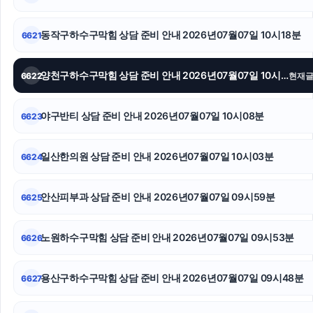
인스타그램 팔로워 구매
강아지파양
동작구하수구막힘 상담 준비 안내 2026년07월07일 10시18분
6621
인스타 팔로워
양천구하수구막힘 상담 준비 안내 2026년07월07일 10시13분
6622
현재
인스타 좋아요 늘리기
야구반티 상담 준비 안내 2026년07월07일 10시08분
6623
구리하수구막힘
상간남소송
일산한의원 상담 준비 안내 2026년07월07일 10시03분
6624
인스타 팔로워 늘리기
안산피부과 상담 준비 안내 2026년07월07일 09시59분
6625
노원하수구막힘 상담 준비 안내 2026년07월07일 09시53분
6626
용산구하수구막힘 상담 준비 안내 2026년07월07일 09시48분
6627