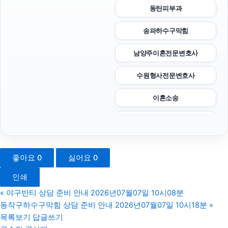
동탄피부과
송파하수구막힘
남양주이혼전문변호사
수원형사전문변호사
이혼소송
종로하수구막힘
금천구하수구막힘
좋아요
0
싫어요
0
고양이파양
인쇄
도봉하수구막힘
«
야구반티 상담 준비 안내 2026년07월07일 10시08분
동작구하수구막힘 상담 준비 안내 2026년07월07일 10시18분
»
폰테크
목록보기
답글쓰기