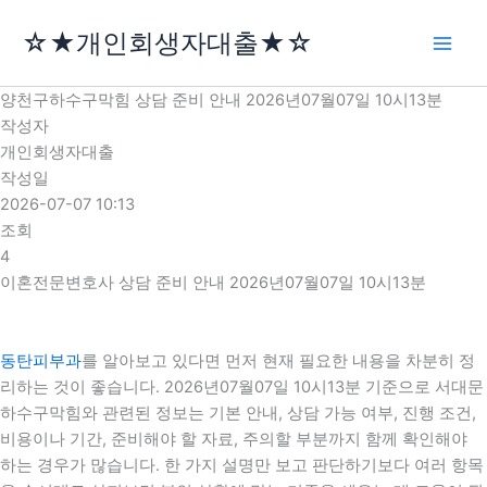
콘
☆★개인회생자대출★☆
텐
츠
로
양천구하수구막힘 상담 준비 안내 2026년07월07일 10시13분
건
작성자
너
개인회생자대출
뛰
작성일
기
2026-07-07 10:13
조회
4
이혼전문변호사 상담 준비 안내 2026년07월07일 10시13분
동탄피부과
를 알아보고 있다면 먼저 현재 필요한 내용을 차분히 정
리하는 것이 좋습니다. 2026년07월07일 10시13분 기준으로 서대문
하수구막힘와 관련된 정보는 기본 안내, 상담 가능 여부, 진행 조건,
비용이나 기간, 준비해야 할 자료, 주의할 부분까지 함께 확인해야
하는 경우가 많습니다. 한 가지 설명만 보고 판단하기보다 여러 항목