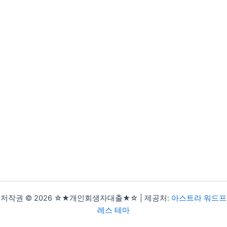
저작권 © 2026 ☆★개인회생자대출★☆ | 제공처:
아스트라 워드프
레스 테마