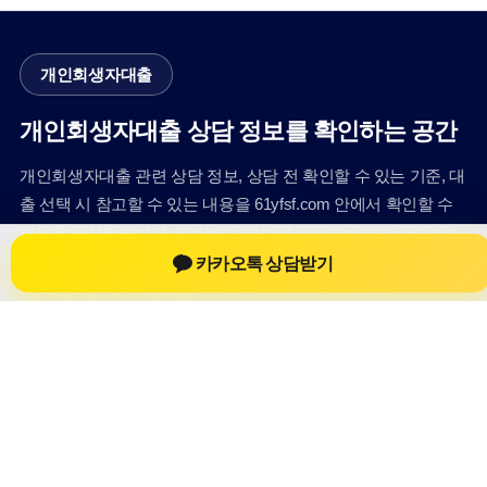
개인회생자대출
개인회생자대출 상담 정보를 확인하는 공간
개인회생자대출 관련 상담 정보, 상담 전 확인할 수 있는 기준, 대
출 선택 시 참고할 수 있는 내용을 61yfsf.com 안에서 확인할 수
있도록 구성했습니다. 본 사이트의 내용은 일반 정보 제공을 위
한 자료이며, 실제 가능 여부와 조건은 금융사 심사 및 상담을 통
카카오톡 상담받기
해 확인하는 것이 필요합니다.
사이트명: 61yfsf.com
대표 키워드: 개인회생자대출
URL: https://61yfsf.com/
COPYRIGHT 61yfsf.com ALL RIGHTS RESERVED
개인회생자대출
개인회생자대출 정보
개인회생대출
개인회생자대출 상담 전 확인사항