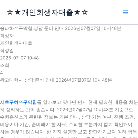
콘
☆★개인회생자대출★☆
텐
츠
로
송파하수구막힘 상담 준비 안내 2026년07월07일 10시48분
건
작성자
너
개인회생자대출
뛰
작성일
기
2026-07-07 10:48
조회
4
광고대행사 상담 준비 안내 2026년07월07일 10시48분
서초구하수구막힘
를 알아보고 있다면 먼저 현재 필요한 내용을 차분
히 정리하는 것이 좋습니다. 2026년07월07일 10시48분 기준으로
수원흥신소와 관련된 정보는 기본 안내, 상담 가능 여부, 진행 조건,
비용이나 기간, 준비해야 할 자료, 주의할 부분까지 함께 확인해야
하는 경우가 많습니다. 한 가지 설명만 보고 판단하기보다 여러 항목