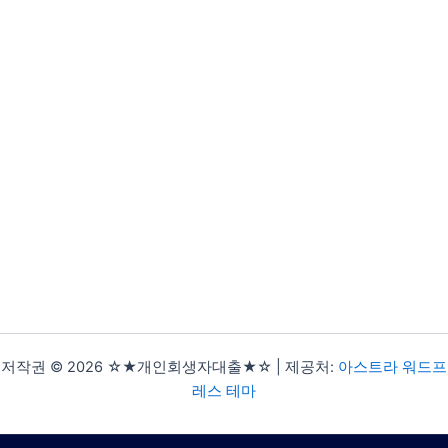
저작권 © 2026 ☆★개인회생자대출★☆ | 제공처:
아스트라 워드프
레스 테마