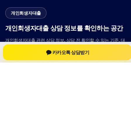
개인회생자대출
개인회생자대출 상담 정보를 확인하는 공간
개인회생자대출 관련 상담 정보, 상담 전 확인할 수 있는 기준, 대
출 선택 시 참고할 수 있는 내용을 61yfsf.com 안에서 확인할 수
카카오톡 상담받기
있도록 구성했습니다. 본 사이트의 내용은 일반 정보 제공을 위
한 자료이며, 실제 가능 여부와 조건은 금융사 심사 및 상담을 통
해 확인하는 것이 필요합니다.
사이트명: 61yfsf.com
대표 키워드: 개인회생자대출
URL: https://61yfsf.com/
COPYRIGHT 61yfsf.com ALL RIGHTS RESERVED
개인회생자대출
개인회생자대출 정보
개인회생대출
개인회생자대출 상담 전 확인사항