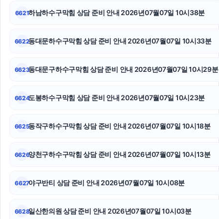
용인변호사
하남하수구막힘 상담 준비 안내 2026년07월07일 10시38분
6621
수원이혼전문변호사
동대문하수구막힘 상담 준비 안내 2026년07월07일 10시33분
6622
강아지파양
동대문구하수구막힘 상담 준비 안내 2026년07월07일 10시29분
6623
인스타 좋아요 구매
동대문구하수구막힘
도봉하수구막힘 상담 준비 안내 2026년07월07일 10시23분
6624
서울음주운전변호사
동작구하수구막힘 상담 준비 안내 2026년07월07일 10시18분
6625
양천구하수구막힘 상담 준비 안내 2026년07월07일 10시13분
6626
야구반티 상담 준비 안내 2026년07월07일 10시08분
6627
일산한의원 상담 준비 안내 2026년07월07일 10시03분
6628