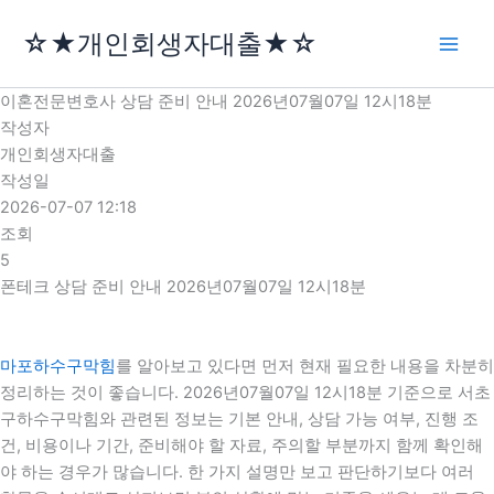
콘
☆★개인회생자대출★☆
텐
츠
로
이혼전문변호사 상담 준비 안내 2026년07월07일 12시18분
건
작성자
너
개인회생자대출
뛰
작성일
기
2026-07-07 12:18
조회
5
폰테크 상담 준비 안내 2026년07월07일 12시18분
마포하수구막힘
를 알아보고 있다면 먼저 현재 필요한 내용을 차분히
정리하는 것이 좋습니다. 2026년07월07일 12시18분 기준으로 서초
구하수구막힘와 관련된 정보는 기본 안내, 상담 가능 여부, 진행 조
건, 비용이나 기간, 준비해야 할 자료, 주의할 부분까지 함께 확인해
야 하는 경우가 많습니다. 한 가지 설명만 보고 판단하기보다 여러