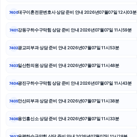
개인회생대출
대구이혼전문변호사 상담 준비 안내 2026년07월07일 12시03분
7400
의정부학교폭력변호사
구리하수구막힘
강동구하수구막힘 상담 준비 안내 2026년07월07일 11시59분
7401
도봉구하수구막힘
광교피부과 상담 준비 안내 2026년07월07일 11시53분
7402
sns마케팅
일산한의원 상담 준비 안내 2026년07월07일 11시48분
7403
창원이혼전문변호사
인스타 팔로워
광진구하수구막힘 상담 준비 안내 2026년07월07일 11시43분
7404
이혼변호사
안산피부과 상담 준비 안내 2026년07월07일 11시38분
7405
용인흥신소 상담 준비 안내 2026년07월07일 11시33분
7406
은평하수구막힘 상담 준비 안내 2026년07월07일 11시28분
7407