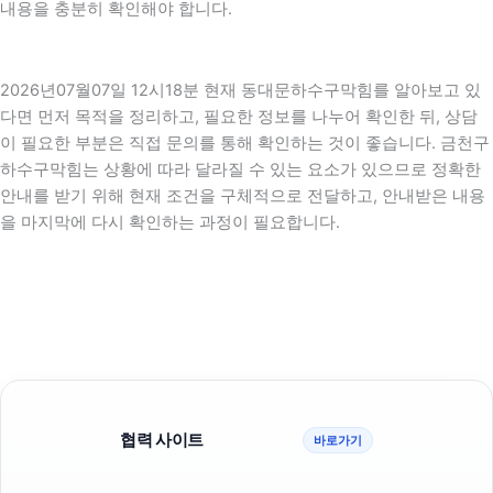
내용을 충분히 확인해야 합니다.
2026년07월07일 12시18분 현재 동대문하수구막힘를 알아보고 있
다면 먼저 목적을 정리하고, 필요한 정보를 나누어 확인한 뒤, 상담
이 필요한 부분은 직접 문의를 통해 확인하는 것이 좋습니다. 금천구
하수구막힘는 상황에 따라 달라질 수 있는 요소가 있으므로 정확한
안내를 받기 위해 현재 조건을 구체적으로 전달하고, 안내받은 내용
을 마지막에 다시 확인하는 과정이 필요합니다.
협력 사이트
바로가기