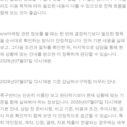
라도 이용 목적에 따라 필요한 내용이 다를 수 있으므로 전체 흐름을
함께 보는 것이 좋습니다.
sns마케팅 관련 정보를 볼 때는 한 번에 결정하기보다 필요한 항목
을 순서대로 확인하는 방식이 안정적입니다. 먼저 기본 내용을 살펴
보고, 그다음 조건과 절차를 확인한 뒤, 마지막으로 상담을 통해 현
재 상황에 맞는 안내를 받으면 더 정확하게 판단할 수 있습니다.
2026년07월07일 12시18분
2026년07월07일 12시18분 기준 강남하수구막힘 마무리 안내
축구반티는 단순히 이름만 보고 판단하기보다 현재 상황에 맞는 기
준을 함께 살펴봐야 하는 정보입니다. 2026년07월07일 12시18분
기본 안내, 상담 전 준비사항, 비교 기준, 비용과 조건, 주의사항, 공
식 자료 확인까지 함께 보면 더 안정적으로 접근할 수 있습니다. 특
히 개인정보, 계약, 신청, 결제, 자료 제출이 연결되는 경우에는 세부