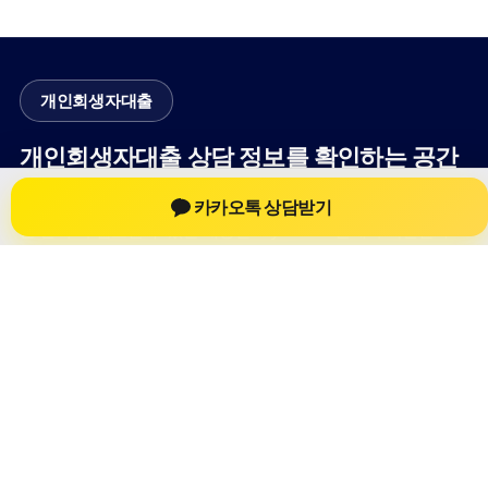
개인회생자대출
개인회생자대출 상담 정보를 확인하는 공간
개인회생자대출 관련 상담 정보, 상담 전 확인할 수 있는 기준, 대
카카오톡 상담받기
출 선택 시 참고할 수 있는 내용을 61yfsf.com 안에서 확인할 수
있도록 구성했습니다. 본 사이트의 내용은 일반 정보 제공을 위
한 자료이며, 실제 가능 여부와 조건은 금융사 심사 및 상담을 통
해 확인하는 것이 필요합니다.
사이트명: 61yfsf.com
대표 키워드: 개인회생자대출
URL: https://61yfsf.com/
COPYRIGHT 61yfsf.com ALL RIGHTS RESERVED
개인회생자대출
개인회생자대출 정보
개인회생대출
개인회생자대출 상담 전 확인사항