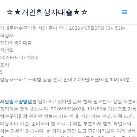
콘
☆★개인회생자대출★☆
텐
츠
로
서대문하수구막힘 상담 준비 안내 2026년07월07일 13시53분
건
작성자
너
개인회생자대출
뛰
작성일
기
2026-07-07 13:53
조회
5
영등포구하수구막힘 상담 준비 안내 2026년07월07일 13시53분
서울암요양병원
를 알아보고 있다면 먼저 현재 필요한 내용을 차분히
정리하는 것이 좋습니다. 2026년07월07일 13시53분 기준으로 강동
하수구막힘와 관련된 정보는 기본 안내, 상담 가능 여부, 진행 조건,
비용이나 기간, 준비해야 할 자료, 주의할 부분까지 함께 확인해야
하는 경우가 많습니다. 한 가지 설명만 보고 판단하기보다 여러 항목