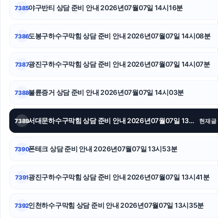
야구반티 상담 준비 안내 2026년07월07일 14시16분
7385
인스타 팔로워 구매
서초이혼전문변호사
도봉구하수구막힘 상담 준비 안내 2026년07월07일 14시08분
7386
의정부법률사무소
광진구하수구막힘 상담 준비 안내 2026년07월07일 14시07분
7387
도봉구하수구막힘
불륜증거 상담 준비 안내 2026년07월07일 14시03분
7388
용인변호사
울산이혼전문변호사
서대문하수구막힘 상담 준비 안내 2026년07월07일 13시53분
7389
현재글
핸드폰소액결제
폰테크 상담 준비 안내 2026년07월07일 13시53분
7390
광진구하수구막힘 상담 준비 안내 2026년07월07일 13시41분
7391
인천하수구막힘 상담 준비 안내 2026년07월07일 13시35분
7392