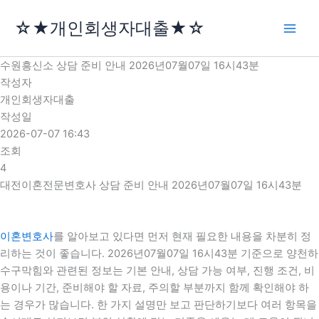
콘
☆★개인회생자대출★☆
텐
츠
로
수원흥신소 상담 준비 안내 2026년07월07일 16시43분
건
작성자
너
개인회생자대출
뛰
작성일
기
2026-07-07 16:43
조회
4
대전이혼전문변호사 상담 준비 안내 2026년07월07일 16시43분
이혼변호사
를 알아보고 있다면 먼저 현재 필요한 내용을 차분히 정
리하는 것이 좋습니다. 2026년07월07일 16시43분 기준으로 양천하
수구막힘와 관련된 정보는 기본 안내, 상담 가능 여부, 진행 조건, 비
용이나 기간, 준비해야 할 자료, 주의할 부분까지 함께 확인해야 하
는 경우가 많습니다. 한 가지 설명만 보고 판단하기보다 여러 항목을