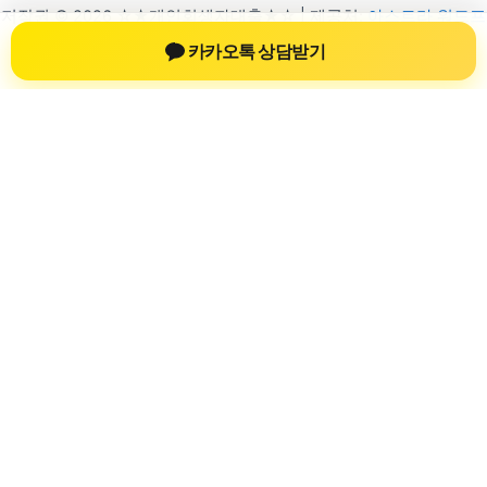
저작권 © 2026 ☆★개인회생자대출★☆ | 제공처:
아스트라 워드프
레스 테마
카카오톡 상담받기
개인회생자대출
개인회생자대출 상담 정보를 확인하는 공간
개인회생자대출 관련 상담 정보, 상담 전 확인할 수 있는 기준, 대
출 선택 시 참고할 수 있는 내용을 61yfsf.com 안에서 확인할 수
있도록 구성했습니다. 본 사이트의 내용은 일반 정보 제공을 위
한 자료이며, 실제 가능 여부와 조건은 금융사 심사 및 상담을 통
해 확인하는 것이 필요합니다.
사이트명: 61yfsf.com
대표 키워드: 개인회생자대출
URL: https://61yfsf.com/
COPYRIGHT 61yfsf.com ALL RIGHTS RESERVED