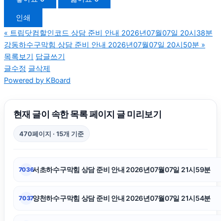
인쇄
구로하수구막힘
«
트립닷컴할인코드 상담 준비 안내 2026년07월07일 20시38분
강동하수구막힘 상담 준비 안내 2026년07월07일 20시50분
»
탐정사무소
목록보기
답글쓰기
글수정
글삭제
Powered by KBoard
이혼소송비용
이혼변호사
현재 글이 속한 목록 페이지 글 미리보기
470페이지 · 15개 기준
동탄임플란트
서초하수구막힘 상담 준비 안내 2026년07월07일 21시59분
7036
울산이혼전문변호사
양천하수구막힘 상담 준비 안내 2026년07월07일 21시54분
7037
송파구하수구막힘