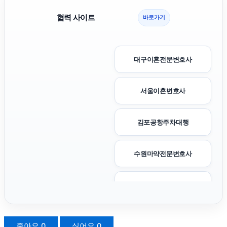
협력 사이트
바로가기
대구이혼전문변호사
서울이혼변호사
김포공항주차대행
수원마약전문변호사
청주이혼전문변호사
서울이혼전문변호사
좋아요
0
싫어요
0