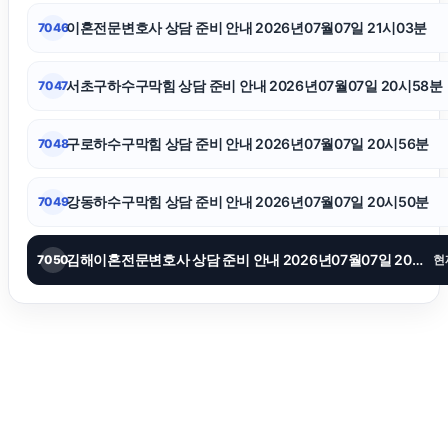
이혼재산분할
이혼전문변호사 상담 준비 안내 2026년07월07일 21시03분
7046
인천탐정사무소
서초구하수구막힘 상담 준비 안내 2026년07월07일 20시58분
7047
의정부법무법인
구로하수구막힘 상담 준비 안내 2026년07월07일 20시56분
7048
흥신소
강동하수구막힘 상담 준비 안내 2026년07월07일 20시50분
7049
김해이혼전문변호사 상담 준비 안내 2026년07월07일 20시44분
7050
현
이혼전문변호사
인스타그램 좋아요 구매
서대문하수구막힘
수원이혼전문변호사