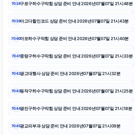
구로구하수구막힘 상담 준비 안내 2026년07월07일 21시48분
7038
마약변호사
아고다할인코드 상담 준비 안내 2026년07월07일 21시43분
7039
용인형사전문변호사
마포하수구막힘 상담 준비 안내 2026년07월07일 21시40분
7040
서울암요양병원
중랑구하수구막힘 상담 준비 안내 2026년07월07일 21시33분
7041
인스타그램 좋아요 늘리기
광고대행사 상담 준비 안내 2026년07월07일 21시32분
7042
소액결제상품권
동작구하수구막힘 상담 준비 안내 2026년07월07일 21시25분
7043
강남상간녀소송변호사
광진구하수구막힘 상담 준비 안내 2026년07월07일 21시18분
7044
남양주이혼전문변호사
광교피부과 상담 준비 안내 2026년07월07일 21시09분
7045