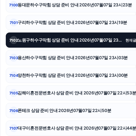
동대문하수구막힘 상담 준비 안내 2026년07월07일 23시23분
7100
인스타그램 좋아요
송파구하수구막힘
구리하수구막힘 상담 준비 안내 2026년07월07일 23시19분
7101
수원피부과
노원구하수구막힘 상담 준비 안내 2026년07월07일 23시12분
7102
현재
중랑구하수구막힘
용산하수구막힘 상담 준비 안내 2026년07월07일 23시03분
7103
개인회생대출
수원이혼전문변호사
양천하수구막힘 상담 준비 안내 2026년07월07일 23시00분
7104
용인이혼변호사
김해이혼전문변호사 상담 준비 안내 2026년07월07일 22시53
7105
폰테크 상담 준비 안내 2026년07월07일 22시50분
7106
대구이혼전문변호사 상담 준비 안내 2026년07월07일 22시44
7107