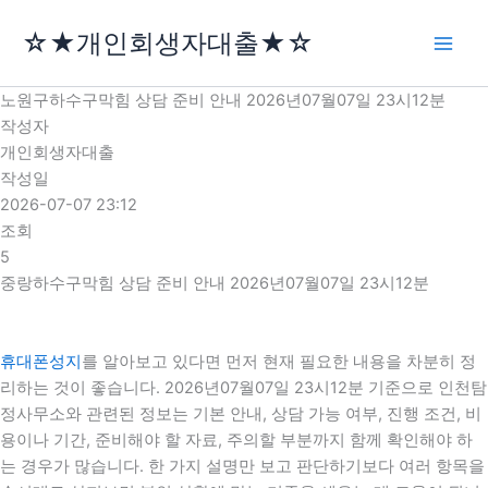
콘
☆★개인회생자대출★☆
텐
츠
로
노원구하수구막힘 상담 준비 안내 2026년07월07일 23시12분
건
작성자
너
개인회생자대출
뛰
작성일
기
2026-07-07 23:12
조회
5
중랑하수구막힘 상담 준비 안내 2026년07월07일 23시12분
휴대폰성지
를 알아보고 있다면 먼저 현재 필요한 내용을 차분히 정
리하는 것이 좋습니다. 2026년07월07일 23시12분 기준으로 인천탐
정사무소와 관련된 정보는 기본 안내, 상담 가능 여부, 진행 조건, 비
용이나 기간, 준비해야 할 자료, 주의할 부분까지 함께 확인해야 하
는 경우가 많습니다. 한 가지 설명만 보고 판단하기보다 여러 항목을