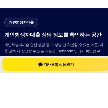
개인회생자대출
개인회생자대출 상담 정보를 확인하는 공간
개인회생자대출 관련 상담 정보, 상담 전 확인할 수 있는 기준, 대
출 선택 시 참고할 수 있는 내용을 61yfsf.com 안에서 확인할 수
있도록 구성했습니다. 본 사이트의 내용은 일반 정보 제공을 위
한 자료이며, 실제 가능 여부와 조건은 금융사 심사 및 상담을 통
카카오톡 상담받기
해 확인하는 것이 필요합니다.
사이트명: 61yfsf.com
대표 키워드: 개인회생자대출
URL: https://61yfsf.com/
COPYRIGHT 61yfsf.com ALL RIGHTS RESERVED
개인회생자대출
개인회생자대출 정보
개인회생대출
개인회생자대출 상담 전 확인사항