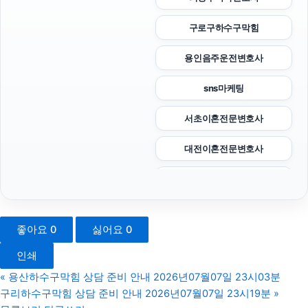
구로구하수구막힘
용인음주운전변호사
sns마케팅
서초이혼전문변호사
대전이혼전문변호사
인스타 팔로워 구매
동작구하수구막힘
좋아요
0
싫어요
0
서울음주운전변호사
인쇄
용인이혼변호사
«
용산하수구막힘 상담 준비 안내 2026년07월07일 23시03분
구리하수구막힘 상담 준비 안내 2026년07월07일 23시19분
»
이혼변호사