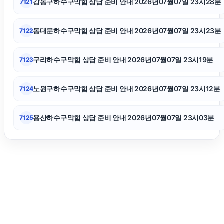
강동구하수구막힘 상담 준비 안내 2026년07월07일 23시28분
7121
이혼소송
동대문하수구막힘 상담 준비 안내 2026년07월07일 23시23분
7122
이혼전문변호사
구리하수구막힘 상담 준비 안내 2026년07월07일 23시19분
7123
대구이혼전문변호사
노원구하수구막힘 상담 준비 안내 2026년07월07일 23시12분
7124
용산하수구막힘 상담 준비 안내 2026년07월07일 23시03분
7125
인스타그램 좋아요 구매
의정부마약변호사
용인변호사
파양보호소