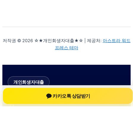
저작권 © 2026 ☆★개인회생자대출★☆ | 제공처:
아스트라 워드
프레스 테마
개인회생자대출
카카오톡 상담받기
개인회생자대출 상담 정보를 확인하는 공
간
개인회생자대출 관련 상담 정보, 상담 전 확인할 수 있는 기준,
대출 선택 시 참고할 수 있는 내용을 61yfsf.com 안에서 확인할