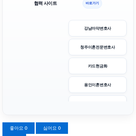
협력 사이트
바로가기
강남마약변호사
청주이혼전문변호사
카드현금화
용인이혼변호사
수원형사변호사
수원형사전문변호사
좋아요
0
싫어요
0