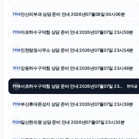
인스타 좋아요 구매
안산피부과 상담 준비 안내 2026년07월08일 00시06분
7114
수원성범죄변호사
마포하수구막힘 상담 준비 안내 2026년07월07일 23시59분
7115
개인회생대출
인천탐정사무소 상담 준비 안내 2026년07월07일 23시54분
7116
파양보호소
강동하수구막힘 상담 준비 안내 2026년07월07일 23시48분
7117
고양이보호소
서초하수구막힘 상담 준비 안내 2026년07월07일 23시43분
7118
현재글
용인학교폭력변호사
부산휴대폰성지 상담 준비 안내 2026년07월07일 23시39분
7119
서초마약변호사
일산한의원 상담 준비 안내 2026년07월07일 23시33분
7120
네이버 검색광고