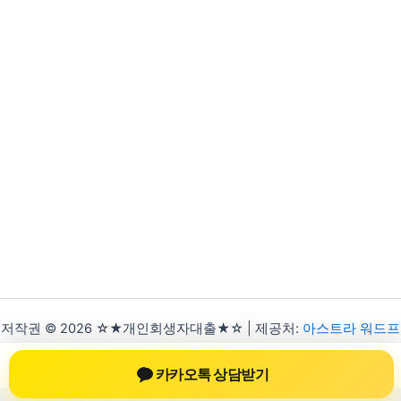
저작권 © 2026 ☆★개인회생자대출★☆ | 제공처:
아스트라 워드프
레스 테마
카카오톡 상담받기