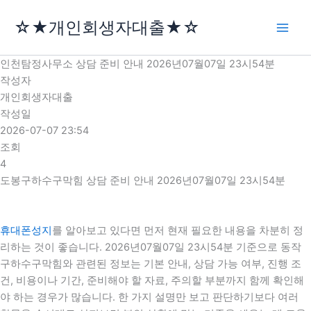
콘
☆★개인회생자대출★☆
텐
츠
로
인천탐정사무소 상담 준비 안내 2026년07월07일 23시54분
건
작성자
너
개인회생자대출
뛰
작성일
기
2026-07-07 23:54
조회
4
도봉구하수구막힘 상담 준비 안내 2026년07월07일 23시54분
휴대폰성지
를 알아보고 있다면 먼저 현재 필요한 내용을 차분히 정
리하는 것이 좋습니다. 2026년07월07일 23시54분 기준으로 동작
구하수구막힘와 관련된 정보는 기본 안내, 상담 가능 여부, 진행 조
건, 비용이나 기간, 준비해야 할 자료, 주의할 부분까지 함께 확인해
야 하는 경우가 많습니다. 한 가지 설명만 보고 판단하기보다 여러