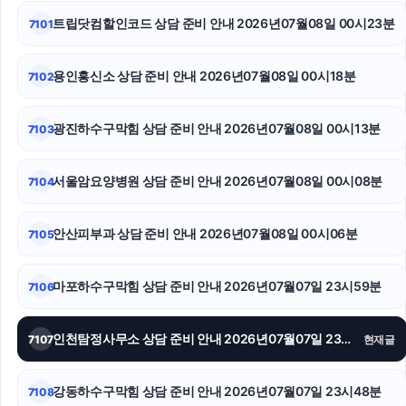
수원마약변호사
트립닷컴할인코드 상담 준비 안내 2026년07월08일 00시23분
7101
야구반티
용인흥신소 상담 준비 안내 2026년07월08일 00시18분
7102
인스타그램 팔로워
광진하수구막힘 상담 준비 안내 2026년07월08일 00시13분
7103
인스타 좋아요
아파트대출
서울암요양병원 상담 준비 안내 2026년07월08일 00시08분
7104
인천탐정사무소
안산피부과 상담 준비 안내 2026년07월08일 00시06분
7105
마포하수구막힘 상담 준비 안내 2026년07월07일 23시59분
7106
인천탐정사무소 상담 준비 안내 2026년07월07일 23시54분
7107
현재글
강동하수구막힘 상담 준비 안내 2026년07월07일 23시48분
7108