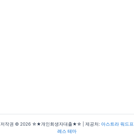
저작권 © 2026 ☆★개인회생자대출★☆ | 제공처:
아스트라 워드프
레스 테마