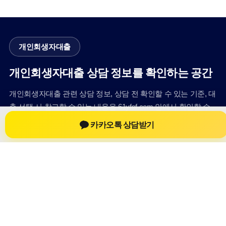
개인회생자대출
개인회생자대출 상담 정보를 확인하는 공간
개인회생자대출 관련 상담 정보, 상담 전 확인할 수 있는 기준, 대
출 선택 시 참고할 수 있는 내용을 61yfsf.com 안에서 확인할 수
있도록 구성했습니다. 본 사이트의 내용은 일반 정보 제공을 위
카카오톡 상담받기
한 자료이며, 실제 가능 여부와 조건은 금융사 심사 및 상담을 통
해 확인하는 것이 필요합니다.
사이트명: 61yfsf.com
대표 키워드: 개인회생자대출
URL: https://61yfsf.com/
COPYRIGHT 61yfsf.com ALL RIGHTS RESERVED
개인회생자대출
개인회생자대출 정보
개인회생대출
개인회생자대출 상담 전 확인사항