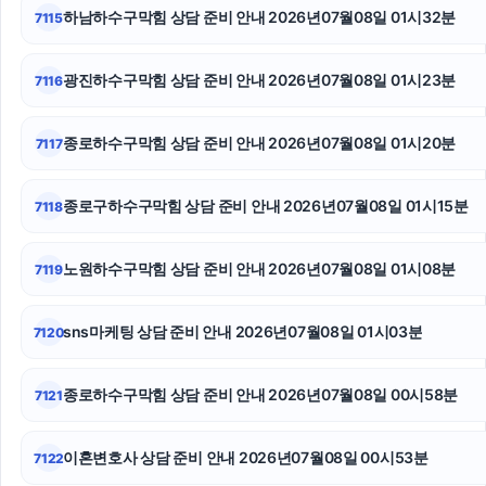
하남하수구막힘 상담 준비 안내 2026년07월08일 01시32분
7115
인스타그램 팔로워
인스타그램 좋아요 늘리기
광진하수구막힘 상담 준비 안내 2026년07월08일 01시23분
7116
휴대폰소액결제
종로하수구막힘 상담 준비 안내 2026년07월08일 01시20분
7117
의정부법률사무소
종로구하수구막힘 상담 준비 안내 2026년07월08일 01시15분
7118
용인음주운전변호사
마약변호사
노원하수구막힘 상담 준비 안내 2026년07월08일 01시08분
7119
마약변호사
sns마케팅 상담 준비 안내 2026년07월08일 01시03분
7120
종로하수구막힘 상담 준비 안내 2026년07월08일 00시58분
7121
이혼변호사 상담 준비 안내 2026년07월08일 00시53분
7122