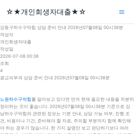
콘
☆★개인회생자대출★☆
텐
츠
로
강동구하수구막힘 상담 준비 안내 2026년07월08일 00시38분
건
작성자
너
개인회생자대출
뛰
작성일
기
2026-07-08 00:38
조회
4
광교피부과 상담 준비 안내 2026년07월08일 00시38분
노원하수구막힘
를 알아보고 있다면 먼저 현재 필요한 내용을 차분히
정리하는 것이 좋습니다. 2026년07월08일 00시38분 기준으로 강
남하수구막힘와 관련된 정보는 기본 안내, 상담 가능 여부, 진행 조
건, 비용이나 기간, 준비해야 할 자료, 주의할 부분까지 함께 확인해
야 하는 경우가 많습니다. 한 가지 설명만 보고 판단하기보다 여러