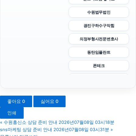
수원법무법인
광진구하수구막힘
의정부형사전문변호사
동탄임플란트
폰테크
인천하수구막힘
마약전문변호사
좋아요
0
싫어요
0
부산흥신소
인쇄
수원상간소송변호사
«
수원흥신소 상담 준비 안내 2026년07월08일 03시18분
sns마케팅 상담 준비 안내 2026년07월08일 03시31분
»
도봉구하수구막힘