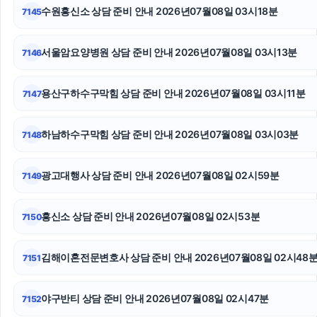
수원흥신소 상담 준비 안내 2026년07월08일 03시18분
7145
양천구하수구막힘
인스타그램 팔로워 늘리기
서울암요양병원 상담 준비 안내 2026년07월08일 03시13분
7146
의정부법률사무소
용산구하수구막힘 상담 준비 안내 2026년07월08일 03시11분
7147
용인이혼변호사
하남하수구막힘 상담 준비 안내 2026년07월08일 03시03분
7148
서울이혼전문변호사
인스타 좋아요 구매
광고대행사 상담 준비 안내 2026년07월08일 02시59분
7149
강아지보호소
흥신소 상담 준비 안내 2026년07월08일 02시53분
7150
김해이혼전문변호사 상담 준비 안내 2026년07월08일 02시48
7151
야구반티 상담 준비 안내 2026년07월08일 02시47분
7152