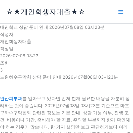
콘
☆★개인회생자대출★☆
텐
츠
로
대안학교 상담 준비 안내 2026년07월08일 03시23분
건
작성자
너
개인회생자대출
뛰
작성일
기
2026-07-08 03:23
조회
3
노원하수구막힘 상담 준비 안내 2026년07월08일 03시23분
안산피부과
를 알아보고 있다면 먼저 현재 필요한 내용을 차분히 정
리하는 것이 좋습니다. 2026년07월08일 03시23분 기준으로 마포
구하수구막힘와 관련된 정보는 기본 안내, 상담 가능 여부, 진행 조
건, 비용이나 기간, 준비해야 할 자료, 주의할 부분까지 함께 확인해
야 하는 경우가 많습니다. 한 가지 설명만 보고 판단하기보다 여러