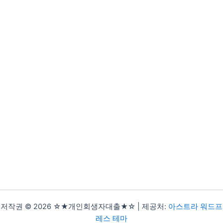
저작권 © 2026 ☆★개인회생자대출★☆ | 제공처:
아스트라 워드프
레스 테마