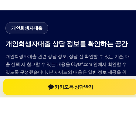
개인회생자대출
개인회생자대출 상담 정보를 확인하는 공간
개인회생자대출 관련 상담 정보, 상담 전 확인할 수 있는 기준, 대
출 선택 시 참고할 수 있는 내용을 61yfsf.com 안에서 확인할 수
있도록 구성했습니다. 본 사이트의 내용은 일반 정보 제공을 위
한 자료이며, 실제 가능 여부와 조건은 금융사 심사 및 상담을 통
카카오톡 상담받기
해 확인하는 것이 필요합니다.
사이트명: 61yfsf.com
대표 키워드: 개인회생자대출
URL: https://61yfsf.com/
COPYRIGHT 61yfsf.com ALL RIGHTS RESERVED
개인회생자대출
개인회생자대출 정보
개인회생대출
개인회생자대출 상담 전 확인사항