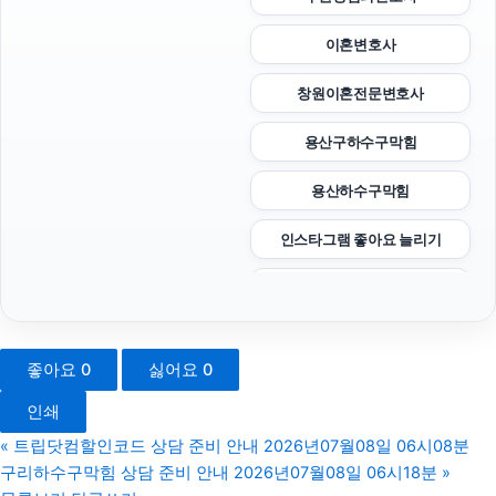
이혼변호사
창원이혼전문변호사
용산구하수구막힘
용산하수구막힘
인스타그램 좋아요 늘리기
인스타 팔로워 늘리기
용인마약전문변호사
좋아요
0
싫어요
0
서초구하수구막힘
인쇄
금천구하수구막힘
«
트립닷컴할인코드 상담 준비 안내 2026년07월08일 06시08분
구리하수구막힘 상담 준비 안내 2026년07월08일 06시18분
»
고양이파양