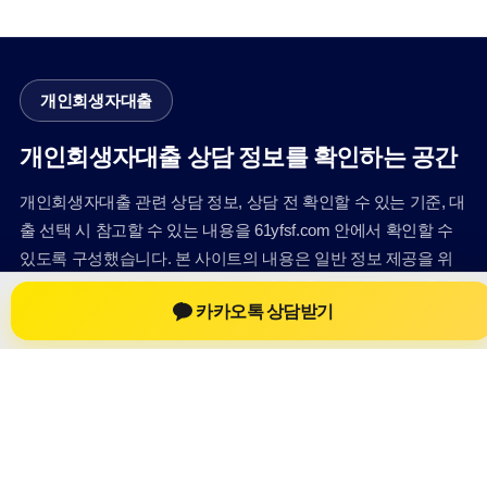
개인회생자대출
개인회생자대출 상담 정보를 확인하는 공간
개인회생자대출 관련 상담 정보, 상담 전 확인할 수 있는 기준, 대
출 선택 시 참고할 수 있는 내용을 61yfsf.com 안에서 확인할 수
있도록 구성했습니다. 본 사이트의 내용은 일반 정보 제공을 위
한 자료이며, 실제 가능 여부와 조건은 금융사 심사 및 상담을 통
카카오톡 상담받기
해 확인하는 것이 필요합니다.
사이트명: 61yfsf.com
대표 키워드: 개인회생자대출
URL: https://61yfsf.com/
COPYRIGHT 61yfsf.com ALL RIGHTS RESERVED
개인회생자대출
개인회생자대출 정보
개인회생대출
개인회생자대출 상담 전 확인사항