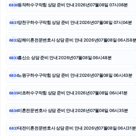
동작하수구막힘 상담 준비 안내 2026년07월08일 07시08분
6830
부산휴대폰성지
탐정사무소
양천구하수구막힘 상담 준비 안내 2026년07월08일 07시04분
6831
기아 EV3 장기렌트
김해이혼전문변호사 상담 준비 안내 2026년07월08일 06시58
6832
수원법무법인
흥신소 상담 준비 안내 2026년07월08일 06시48분
6833
이혼재산분할
폰테크
노원구하수구막힘 상담 준비 안내 2026년07월08일 06시43분
6834
이혼전문변호사
서초하수구막힘 상담 준비 안내 2026년07월08일 06시41분
6835
이혼전문변호사 상담 준비 안내 2026년07월08일 06시35분
6836
대전이혼전문변호사 상담 준비 안내 2026년07월08일 06시31분
6837