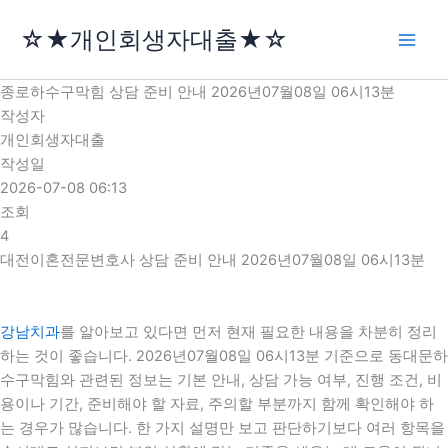
콘
☆★개인회생자대출★☆
텐
츠
로
종로하수구막힘 상담 준비 안내 2026년07월08일 06시13분
건
작성자
너
개인회생자대출
뛰
작성일
기
2026-07-08 06:13
조회
4
대전이혼전문변호사 상담 준비 안내 2026년07월08일 06시13분
강남치과
를 알아보고 있다면 먼저 현재 필요한 내용을 차분히 정리
하는 것이 좋습니다. 2026년07월08일 06시13분 기준으로 동대문하
수구막힘와 관련된 정보는 기본 안내, 상담 가능 여부, 진행 조건, 비
용이나 기간, 준비해야 할 자료, 주의할 부분까지 함께 확인해야 하
는 경우가 많습니다. 한 가지 설명만 보고 판단하기보다 여러 항목을