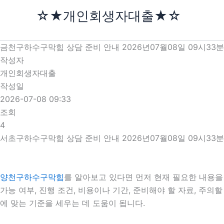
콘
☆★개인회생자대출★☆
텐
츠
로
금천구하수구막힘 상담 준비 안내 2026년07월08일 09시33분
건
작성자
너
개인회생자대출
뛰
작성일
기
2026-07-08 09:33
조회
4
서초구하수구막힘 상담 준비 안내 2026년07월08일 09시33분
양천구하수구막힘
를 알아보고 있다면 먼저 현재 필요한 내용을 
가능 여부, 진행 조건, 비용이나 기간, 준비해야 할 자료, 주
에 맞는 기준을 세우는 데 도움이 됩니다.