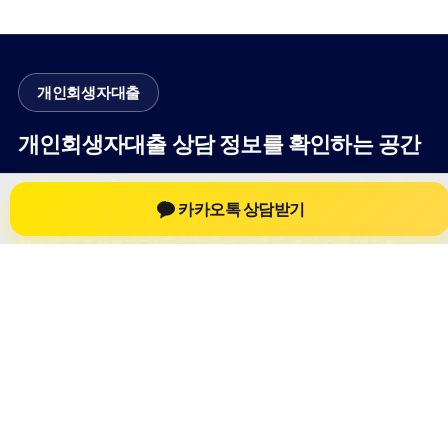
개인회생자대출
개인회생자대출 상담 정보를 확인하는 공간
개인회생자대출 관련 상담 정보, 상담 전 확인할 수 있는 기준, 대
카카오톡 상담받기
출 선택 시 참고할 수 있는 내용을 61yfsf.com 안에서 확인할 수
있도록 구성했습니다. 본 사이트의 내용은 일반 정보 제공을 위
한 자료이며, 실제 가능 여부와 조건은 금융사 심사 및 상담을 통
해 확인하는 것이 필요합니다.
사이트명: 61yfsf.com
대표 키워드: 개인회생자대출
URL: https://61yfsf.com/
COPYRIGHT 61yfsf.com ALL RIGHTS RESERVED
개인회생자대출
개인회생자대출 정보
개인회생대출
개인회생자대출 상담 전 확인사항