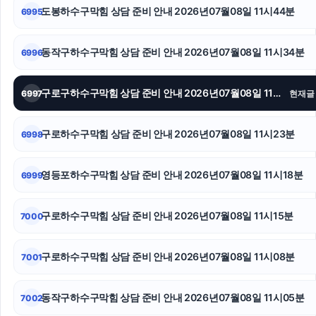
도봉하수구막힘 상담 준비 안내 2026년07월08일 11시44분
6995
인스타 좋아요
말기암요양병원
동작구하수구막힘 상담 준비 안내 2026년07월08일 11시34분
6996
용인형사전문변호사
구로구하수구막힘 상담 준비 안내 2026년07월08일 11시29분
6997
현재글
축구반티
구로하수구막힘 상담 준비 안내 2026년07월08일 11시23분
6998
마약전문변호사
트립닷컴 할인코드
영등포하수구막힘 상담 준비 안내 2026년07월08일 11시18분
6999
김포공항주차대행
구로하수구막힘 상담 준비 안내 2026년07월08일 11시15분
7000
구로하수구막힘 상담 준비 안내 2026년07월08일 11시08분
7001
동작구하수구막힘 상담 준비 안내 2026년07월08일 11시05분
7002