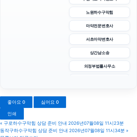
노원하수구막힘
마약전문변호사
서초마약변호사
상간남소송
의정부법률사무소
인천흥신소
강남상간녀소송변호사
좋아요
0
싫어요
0
용인형사전문변호사
인쇄
강아지파양
«
구로하수구막힘 상담 준비 안내 2026년07월08일 11시23분
동작구하수구막힘 상담 준비 안내 2026년07월08일 11시34분
»
영등포하수구막힘