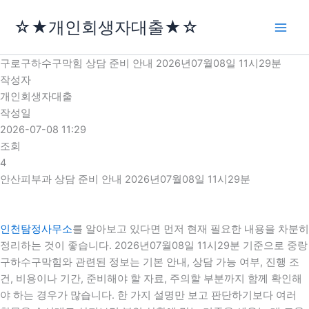
콘
☆★개인회생자대출★☆
텐
츠
로
구로구하수구막힘 상담 준비 안내 2026년07월08일 11시29분
건
작성자
너
개인회생자대출
뛰
작성일
기
2026-07-08 11:29
조회
4
안산피부과 상담 준비 안내 2026년07월08일 11시29분
인천탐정사무소
를 알아보고 있다면 먼저 현재 필요한 내용을 차분히
정리하는 것이 좋습니다. 2026년07월08일 11시29분 기준으로 중랑
구하수구막힘와 관련된 정보는 기본 안내, 상담 가능 여부, 진행 조
건, 비용이나 기간, 준비해야 할 자료, 주의할 부분까지 함께 확인해
야 하는 경우가 많습니다. 한 가지 설명만 보고 판단하기보다 여러