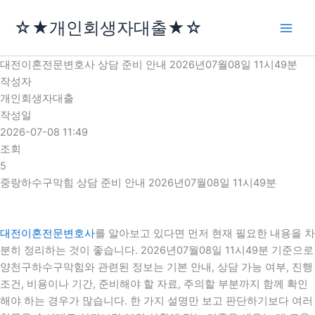
콘
☆★개인회생자대출★☆
텐
츠
로
대전이혼전문변호사 상담 준비 안내 2026년07월08일 11시49분
건
작성자
너
개인회생자대출
뛰
작성일
기
2026-07-08 11:49
조회
5
중랑하수구막힘 상담 준비 안내 2026년07월08일 11시49분
대전이혼전문변호사
를 알아보고 있다면 먼저 현재 필요한 내용을 차
분히 정리하는 것이 좋습니다. 2026년07월08일 11시49분 기준으로
양천구하수구막힘와 관련된 정보는 기본 안내, 상담 가능 여부, 진행
조건, 비용이나 기간, 준비해야 할 자료, 주의할 부분까지 함께 확인
해야 하는 경우가 많습니다. 한 가지 설명만 보고 판단하기보다 여러