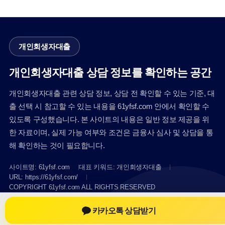
개인회생자대출
개인회생자대출 상담 정보를 확인하는 공간
개인회생자대출 관련 상담 정보, 상담 전 확인할 수 있는 기준, 대
출 선택 시 참고할 수 있는 내용을 61yfsf.com 안에서 확인할 수
있도록 구성했습니다. 본 사이트의 내용은 일반 정보 제공을 위
한 자료이며, 실제 가능 여부와 조건은 금융사 심사 및 상담을 통
해 확인하는 것이 필요합니다.
사이트명: 61yfsf.com
대표 키워드: 개인회생자대출
URL: https://61yfsf.com/
COPYRIGHT 61yfsf.com ALL RIGHTS RESERVED
카카오톡 상담받기
개인회생자대출
개인회생자대출 정보
개인회생대출
개인회생자대출 상담 전 확인사항