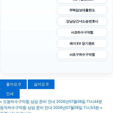
주택담보대출한도
강남상간녀소송변호사
서초하수구막힘
레이 EV 장기렌트
서초구하수구막힘
수원변호사
인스타그램 팔로워 구매
좋아요
0
싫어요
0
용인형사전문변호사
인쇄
양육권
«
도봉하수구막힘 상담 준비 안내 2026년07월08일 11시44분
동작하수구막힘 상담 준비 안내 2026년07월08일 11시53분
»
인스타그램 좋아요