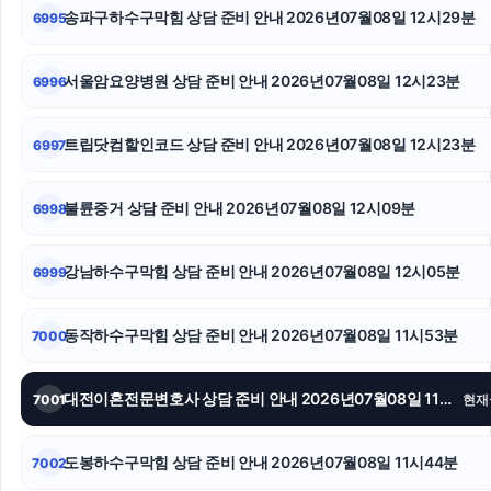
송파구하수구막힘 상담 준비 안내 2026년07월08일 12시29분
6995
수원음주운전변호사
이혼전문변호사
서울암요양병원 상담 준비 안내 2026년07월08일 12시23분
6996
부산휴대폰성지
트립닷컴할인코드 상담 준비 안내 2026년07월08일 12시23분
6997
상간녀위자료
불륜증거 상담 준비 안내 2026년07월08일 12시09분
6998
이혼소송비용
핸드폰소액결제
강남하수구막힘 상담 준비 안내 2026년07월08일 12시05분
6999
상간소송
동작하수구막힘 상담 준비 안내 2026년07월08일 11시53분
7000
대전이혼전문변호사 상담 준비 안내 2026년07월08일 11시49분
7001
현재
도봉하수구막힘 상담 준비 안내 2026년07월08일 11시44분
7002