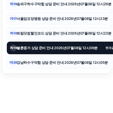
강아지보호소
송파구하수구막힘 상담 준비 안내 2026년07월08일 12시29분
7016
용인이혼전문변호사
서울암요양병원 상담 준비 안내 2026년07월08일 12시23분
7017
서초성범죄변호사
트립닷컴할인코드 상담 준비 안내 2026년07월08일 12시23분
7018
인스타그램 좋아요
불륜증거 상담 준비 안내 2026년07월08일 12시09분
7019
현재
강남하수구막힘 상담 준비 안내 2026년07월08일 12시05분
7020
개인회생대출
수원이혼변호사
유방암요양병원
이혼전문변호사