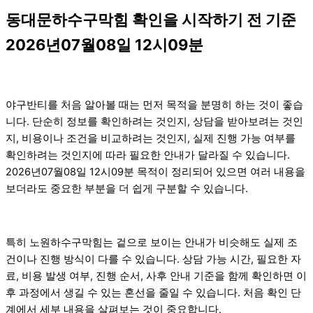
동대문하수구막힘 확인을 시작하기 전 기준
2026년07월08일 12시09분
야구반티를 처음 알아볼 때는 먼저 목적을 분명히 하는 것이 좋습
니다. 단순히 정보를 확인하려는 것인지, 상담을 받아보려는 것인
지, 비용이나 조건을 비교하려는 것인지, 실제 진행 가능 여부를
확인하려는 것인지에 따라 필요한 안내가 달라질 수 있습니다.
2026년07월08일 12시09분 목적이 정리되어 있으면 여러 내용을
보더라도 중요한 부분을 더 쉽게 구분할 수 있습니다.
특히 노원하수구막힘는 겉으로 보이는 안내가 비슷해도 실제 조
건이나 진행 방식이 다를 수 있습니다. 상담 가능 시간, 필요한 자
료, 비용 발생 여부, 진행 순서, 사후 안내 기준을 함께 확인하면 이
후 과정에서 생길 수 있는 혼선을 줄일 수 있습니다. 처음 확인 단
계에서 세부 내용을 살펴보는 것이 중요합니다.