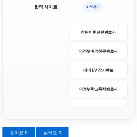
협력 사이트
바로가기
창원이혼전문변호사
의정부마약전문변호사
레이 EV 장기렌트
의정부학교폭력변호사
상간녀소송
이혼소송비용
좋아요
0
싫어요
0