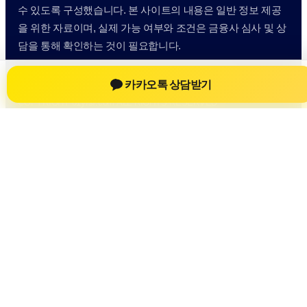
수 있도록 구성했습니다. 본 사이트의 내용은 일반 정보 제공
을 위한 자료이며, 실제 가능 여부와 조건은 금융사 심사 및 상
담을 통해 확인하는 것이 필요합니다.
사이트명: 61yfsf.com
대표 키워드: 개인회생자대출
카카오톡 상담받기
URL: https://61yfsf.com/
COPYRIGHT 61yfsf.com ALL RIGHTS RESERVED
개인회생자대출
개인회생자대출 정보
개인회생대출
개인회생자대출 상담 전 확인사항
개인정보취급방침
이용약관
Home
Sitemap
RSS
개인회생자대출