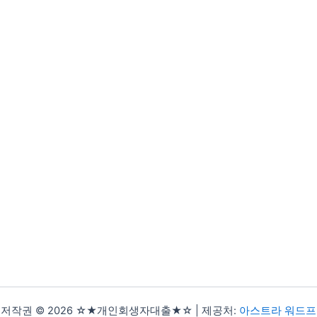
저작권 © 2026 ☆★개인회생자대출★☆ | 제공처:
아스트라 워드프