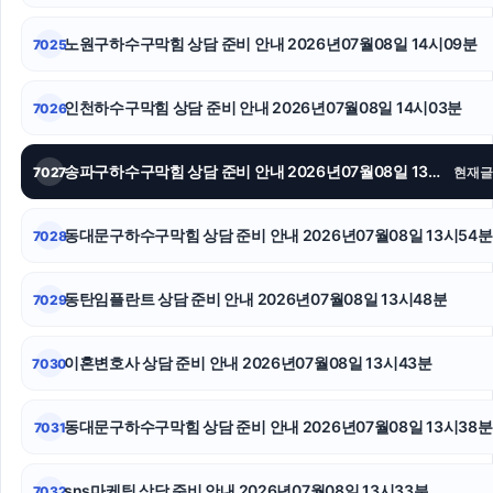
이혼상담
노원구하수구막힘 상담 준비 안내 2026년07월08일 14시09분
7025
서대문구하수구막힘
광고대행사
인천하수구막힘 상담 준비 안내 2026년07월08일 14시03분
7026
용인이혼변호사
송파구하수구막힘 상담 준비 안내 2026년07월08일 13시58분
7027
현재글
축구반티
동대문구하수구막힘 상담 준비 안내 2026년07월08일 13시54분
7028
수원학교폭력변호사
인스타 좋아요
동탄임플란트 상담 준비 안내 2026년07월08일 13시48분
7029
인스타그램 좋아요 구매
이혼변호사 상담 준비 안내 2026년07월08일 13시43분
7030
동대문구하수구막힘 상담 준비 안내 2026년07월08일 13시38분
7031
sns마케팅 상담 준비 안내 2026년07월08일 13시33분
7032