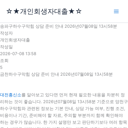
콘
☆★개인회생자대출★☆
텐
츠
로
송파구하수구막힘 상담 준비 안내 2026년07월08일 13시58분
건
작성자
너
개인회생자대출
뛰
작성일
기
2026-07-08 13:58
조회
5
금천하수구막힘 상담 준비 안내 2026년07월08일 13시58분
대전흥신소
를 알아보고 있다면 먼저 현재 필요한 내용을 차분히 정
리하는 것이 좋습니다. 2026년07월08일 13시58분 기준으로 양천구
하수구막힘와 관련된 정보는 기본 안내, 상담 가능 여부, 진행 조건,
비용이나 기간, 준비해야 할 자료, 주의할 부분까지 함께 확인해야
하는 경우가 많습니다. 한 가지 설명만 보고 판단하기보다 여러 항목