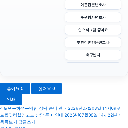
이혼전문변호사
수원형사변호사
인스타그램 좋아요
부천이혼전문변호사
축구반티
서초구하수구막힘
도봉구하수구막힘
좋아요
0
싫어요
0
마포구하수구막힘
인쇄
안산피부과
«
노원구하수구막힘 상담 준비 안내 2026년07월08일 14시09분
트립닷컴할인코드 상담 준비 안내 2026년07월08일 14시22분
»
강아지보호소
목록보기
답글쓰기