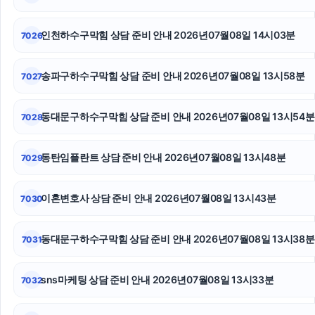
상간소송
폰테크
인천하수구막힘 상담 준비 안내 2026년07월08일 14시03분
7026
이혼전문변호사
송파구하수구막힘 상담 준비 안내 2026년07월08일 13시58분
7027
인스타그램 팔로워 늘리기
동대문구하수구막힘 상담 준비 안내 2026년07월08일 13시54분
7028
고양이파양
개인회생대출
동탄임플란트 상담 준비 안내 2026년07월08일 13시48분
7029
광진하수구막힘
이혼변호사 상담 준비 안내 2026년07월08일 13시43분
7030
동대문구하수구막힘 상담 준비 안내 2026년07월08일 13시38분
7031
sns마케팅 상담 준비 안내 2026년07월08일 13시33분
7032