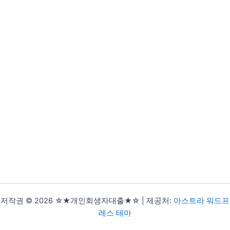
저작권 © 2026 ☆★개인회생자대출★☆ | 제공처:
아스트라 워드프
레스 테마