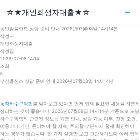
콘
☆★개인회생자대출★☆
텐
츠
로
동탄임플란트 상담 준비 안내 2026년07월08일 14시14분
건
작성자
너
개인회생자대출
뛰
작성일
기
2026-07-08 14:14
조회
5
부산흥신소 상담 준비 안내 2026년07월08일 14시14분
동작하수구막힘
를 알아보고 있다면 먼저 현재 필요한 내용을 차분히
정리하는 것이 좋습니다. 2026년07월08일 14시14분 기준으로 도봉
하수구막힘와 관련된 정보는 기본 안내, 상담 가능 여부, 진행 조건,
비용이나 기간, 준비해야 할 자료, 주의할 부분까지 함께 확인해야
하는 경우가 많습니다. 한 가지 설명만 보고 판단하기보다 여러 항목