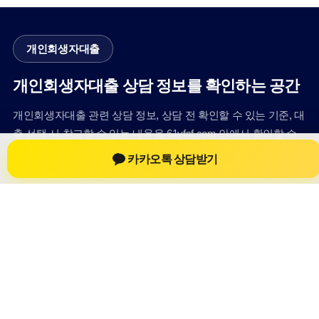
개인회생자대출
개인회생자대출 상담 정보를 확인하는 공간
개인회생자대출 관련 상담 정보, 상담 전 확인할 수 있는 기준, 대
출 선택 시 참고할 수 있는 내용을 61yfsf.com 안에서 확인할 수
있도록 구성했습니다. 본 사이트의 내용은 일반 정보 제공을 위
카카오톡 상담받기
한 자료이며, 실제 가능 여부와 조건은 금융사 심사 및 상담을 통
해 확인하는 것이 필요합니다.
사이트명: 61yfsf.com
대표 키워드: 개인회생자대출
URL: https://61yfsf.com/
COPYRIGHT 61yfsf.com ALL RIGHTS RESERVED
개인회생자대출
개인회생자대출 정보
개인회생대출
개인회생자대출 상담 전 확인사항