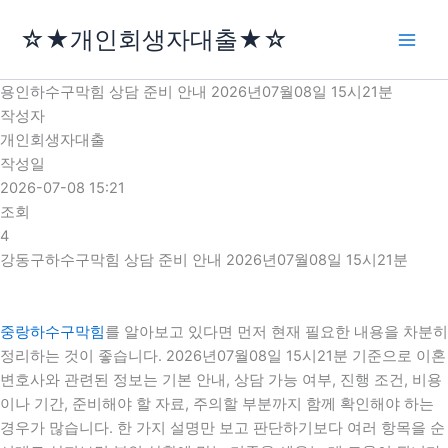
콘
☆★개인회생자대출★☆
텐
츠
로
용인하수구막힘 상담 준비 안내 2026년07월08일 15시21분
건
작성자
너
개인회생자대출
뛰
작성일
기
2026-07-08 15:21
조회
4
강동구하수구막힘 상담 준비 안내 2026년07월08일 15시21분
중랑하수구막힘
를 알아보고 있다면 먼저 현재 필요한 내용을 차분히
정리하는 것이 좋습니다. 2026년07월08일 15시21분 기준으로 이혼
변호사와 관련된 정보는 기본 안내, 상담 가능 여부, 진행 조건, 비용
이나 기간, 준비해야 할 자료, 주의할 부분까지 함께 확인해야 하는
경우가 많습니다. 한 가지 설명만 보고 판단하기보다 여러 항목을 순