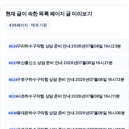
수원흥신소
현재 글이 속한 목록 페이지 글 미리보기
이혼전문변호사
436페이지 · 15개 기준
트립닷컴 할인코드
신용카드현금화
구리하수구막힘 상담 준비 안내 2026년07월08일 16시23분
6526
도봉구하수구막힘
부산흥신소 상담 준비 안내 2026년07월08일 16시21분
6527
파양보호소
휴대폰소액결제
구로구하수구막힘 상담 준비 안내 2026년07월08일 16시13분
6528
이혼전문변호사
서초하수구막힘 상담 준비 안내 2026년07월08일 16시11분
6529
상간남소송
동대문하수구막힘 상담 준비 안내 2026년07월08일 16시06분
6530
자동차담보대출
남양주변호사