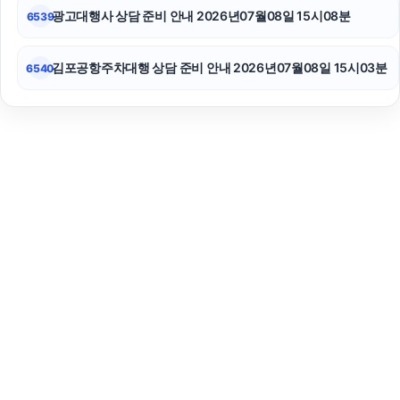
광고대행사 상담 준비 안내 2026년07월08일 15시08분
6539
김포공항주차대행 상담 준비 안내 2026년07월08일 15시03분
6540