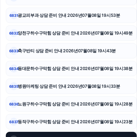
부천이혼전문변호사
인스타그램 팔로워 구매
광교피부과 상담 준비 안내 2026년07월08일 19시53분
6831
도봉구하수구막힘
양천구하수구막힘 상담 준비 안내 2026년07월08일 19시49분
6832
용산하수구막힘
축구반티 상담 준비 안내 2026년07월08일 19시43분
6833
폰테크
남양주이혼전문변호사
동대문하수구막힘 상담 준비 안내 2026년07월08일 19시38분
6834
용인형사변호사
병원마케팅 상담 준비 안내 2026년07월08일 19시33분
6835
노원구하수구막힘 상담 준비 안내 2026년07월08일 19시28분
6836
동작구하수구막힘 상담 준비 안내 2026년07월08일 19시23분
6837