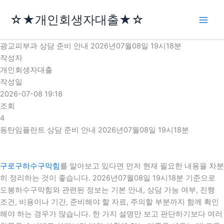
콘
☆★개인회생자대출★☆
텐
츠
로
광교피부과 상담 준비 안내 2026년07월08일 19시18분
건
작성자
너
개인회생자대출
뛰
작성일
기
2026-07-08 19:18
조회
4
동탄임플란트 상담 준비 안내 2026년07월08일 19시18분
구로구하수구막힘
를 알아보고 있다면 먼저 현재 필요한 내용을 차분
히 정리하는 것이 좋습니다. 2026년07월08일 19시18분 기준으로
도봉하수구막힘와 관련된 정보는 기본 안내, 상담 가능 여부, 진행
조건, 비용이나 기간, 준비해야 할 자료, 주의할 부분까지 함께 확인
해야 하는 경우가 많습니다. 한 가지 설명만 보고 판단하기보다 여러