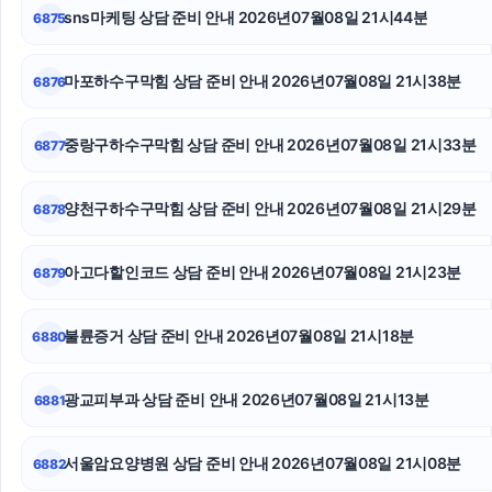
sns마케팅 상담 준비 안내 2026년07월08일 21시44분
6875
마포하수구막힘
용인이혼변호사
마포하수구막힘 상담 준비 안내 2026년07월08일 21시38분
6876
인천탐정사무소
중랑구하수구막힘 상담 준비 안내 2026년07월08일 21시33분
6877
송파구하수구막힘
양천구하수구막힘 상담 준비 안내 2026년07월08일 21시29분
6878
폰테크
구로구하수구막힘
아고다할인코드 상담 준비 안내 2026년07월08일 21시23분
6879
인스타그램 좋아요 구매
불륜증거 상담 준비 안내 2026년07월08일 21시18분
6880
광교피부과 상담 준비 안내 2026년07월08일 21시13분
6881
서울암요양병원 상담 준비 안내 2026년07월08일 21시08분
6882