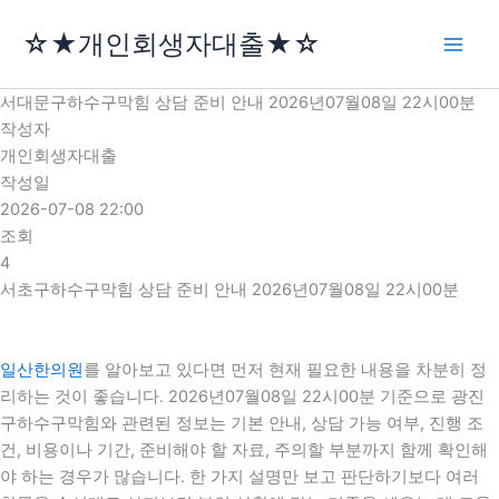
콘
☆★개인회생자대출★☆
텐
츠
로
서대문구하수구막힘 상담 준비 안내 2026년07월08일 22시00분
건
작성자
너
개인회생자대출
뛰
작성일
기
2026-07-08 22:00
조회
4
서초구하수구막힘 상담 준비 안내 2026년07월08일 22시00분
일산한의원
를 알아보고 있다면 먼저 현재 필요한 내용을 차분히 정
리하는 것이 좋습니다. 2026년07월08일 22시00분 기준으로 광진
구하수구막힘와 관련된 정보는 기본 안내, 상담 가능 여부, 진행 조
건, 비용이나 기간, 준비해야 할 자료, 주의할 부분까지 함께 확인해
야 하는 경우가 많습니다. 한 가지 설명만 보고 판단하기보다 여러