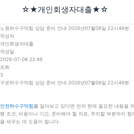
콘
☆★개인회생자대출★☆
텐
츠
로
노원하수구막힘 상담 준비 안내 2026년07월08일 22시49분
건
작성자
너
개인회생자대출
뛰
작성일
기
2026-07-08 22:49
조회
3
구로하수구막힘 상담 준비 안내 2026년07월08일 22시49분
인천하수구막힘
를 알아보고 있다면 먼저 현재 필요한 내용을 차분
행 조건, 비용이나 기간, 준비해야 할 자료, 주의할 부분까지 
을 세우는 데 도움이 됩니다.