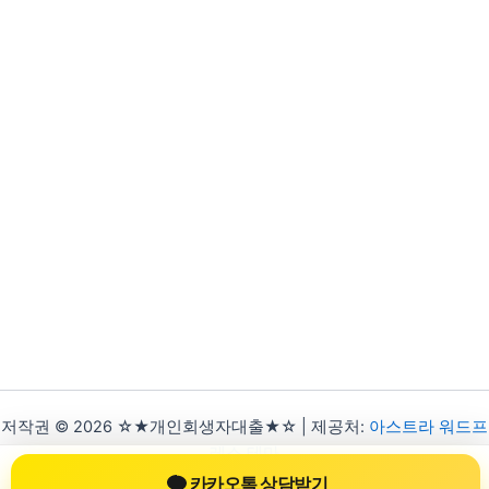
저작권 © 2026 ☆★개인회생자대출★☆ | 제공처:
아스트라 워드프
레스 테마
카카오톡 상담받기