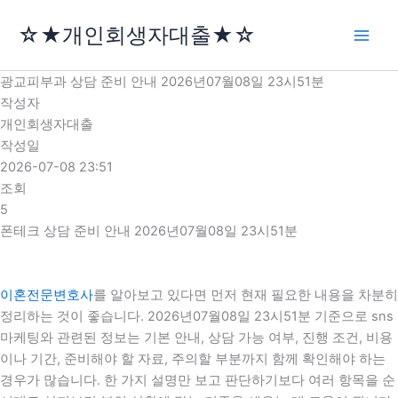
콘
☆★개인회생자대출★☆
텐
츠
로
광교피부과 상담 준비 안내 2026년07월08일 23시51분
건
작성자
너
개인회생자대출
뛰
작성일
기
2026-07-08 23:51
조회
5
폰테크 상담 준비 안내 2026년07월08일 23시51분
이혼전문변호사
를 알아보고 있다면 먼저 현재 필요한 내용을 차분히
정리하는 것이 좋습니다. 2026년07월08일 23시51분 기준으로 sns
마케팅와 관련된 정보는 기본 안내, 상담 가능 여부, 진행 조건, 비용
이나 기간, 준비해야 할 자료, 주의할 부분까지 함께 확인해야 하는
경우가 많습니다. 한 가지 설명만 보고 판단하기보다 여러 항목을 순