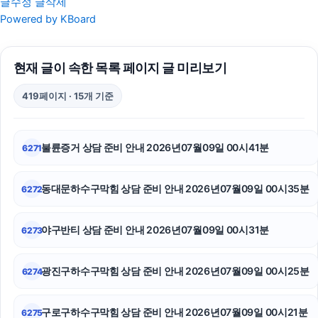
글수정
글삭제
폰테크
Powered by KBoard
아고다할인코드
현재 글이 속한 목록 페이지 글 미리보기
대구이혼전문변호사
419페이지 · 15개 기준
야구반티
수원이혼변호사
불륜증거 상담 준비 안내 2026년07월09일 00시41분
6271
의정부법률사무소
동대문하수구막힘 상담 준비 안내 2026년07월09일 00시35분
6272
수원피부과
대구이혼전문변호사
야구반티 상담 준비 안내 2026년07월09일 00시31분
6273
대구이혼전문변호사
광진구하수구막힘 상담 준비 안내 2026년07월09일 00시25분
6274
폰테크
구로구하수구막힘 상담 준비 안내 2026년07월09일 00시21분
6275