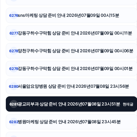
도지티켓
의정부형사변호사
sns마케팅 상담 준비 안내 2026년07월09일 00시15분
6276
용산구하수구막힘
강동구하수구막힘 상담 준비 안내 2026년07월09일 00시11분
6277
김포공항주차대행
양천구하수구막힘 상담 준비 안내 2026년07월09일 00시06분
6278
주택담보대출한도
강남성범죄변호사
강동구하수구막힘 상담 준비 안내 2026년07월09일 00시01분
6279
구미이혼전문변호사
서울암요양병원 상담 준비 안내 2026년07월08일 23시56분
6280
광교피부과 상담 준비 안내 2026년07월08일 23시51분
6281
현재글
병원마케팅 상담 준비 안내 2026년07월08일 23시45분
6282