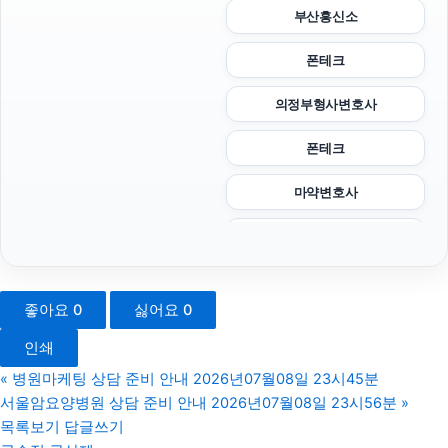
부산흥신소
폰테크
의정부형사변호사
폰테크
마약변호사
강아지보호소
남양주변호사
좋아요
0
싫어요
0
동탄피부과
인쇄
레이 EV 장기렌트
«
병원마케팅 상담 준비 안내 2026년07월08일 23시45분
서울암요양병원 상담 준비 안내 2026년07월08일 23시56분
»
폰테크
목록보기
답글쓰기