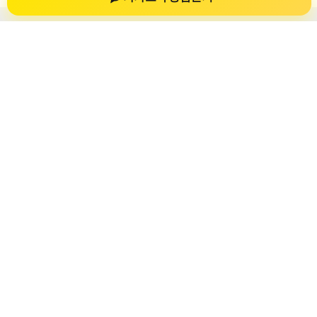
개인회생자대출
개인회생자대출 상담 정보를 확인하는 공간
개인회생자대출 관련 상담 정보, 상담 전 확인할 수 있는 기준, 대
출 선택 시 참고할 수 있는 내용을 61yfsf.com 안에서 확인할 수
있도록 구성했습니다. 본 사이트의 내용은 일반 정보 제공을 위
한 자료이며, 실제 가능 여부와 조건은 금융사 심사 및 상담을 통
해 확인하는 것이 필요합니다.
사이트명: 61yfsf.com
대표 키워드: 개인회생자대출
URL: https://61yfsf.com/
COPYRIGHT 61yfsf.com ALL RIGHTS RESERVED
개인회생자대출
개인회생자대출 정보
개인회생대출
개인회생자대출 상담 전 확인사항