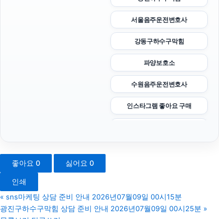
서울음주운전변호사
강동구하수구막힘
파양보호소
수원음주운전변호사
인스타그램 좋아요 구매
재산분할
법인 장기렌트
좋아요
0
싫어요
0
인스타그램 좋아요 늘리기
인쇄
수원법무법인
«
sns마케팅 상담 준비 안내 2026년07월09일 00시15분
광진구하수구막힘 상담 준비 안내 2026년07월09일 00시25분
»
sns마케팅