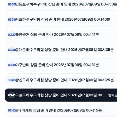
영등포구하수구막힘 상담 준비 안내 2026년07월09일 00시50
6335
시트파일
노원구하수구막힘
서초하수구막힘 상담 준비 안내 2026년07월09일 00시46분
6336
수원상간소송변호사
불륜증거 상담 준비 안내 2026년07월09일 00시41분
6337
남양주이혼전문변호사
동대문하수구막힘 상담 준비 안내 2026년07월09일 00시35분
6338
인스타그램 좋아요 구매
의정부학교폭력변호사
야구반티 상담 준비 안내 2026년07월09일 00시31분
6339
애견파양
광진구하수구막힘 상담 준비 안내 2026년07월09일 00시25분
6340
구로구하수구막힘 상담 준비 안내 2026년07월09일 00시21분
6341
현재
sns마케팅 상담 준비 안내 2026년07월09일 00시15분
6342