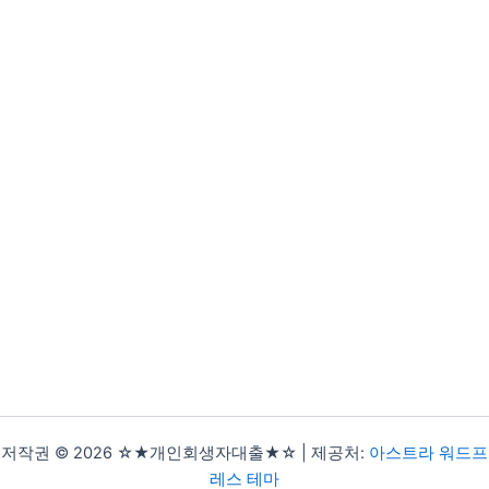
저작권 © 2026 ☆★개인회생자대출★☆ | 제공처:
아스트라 워드프
레스 테마