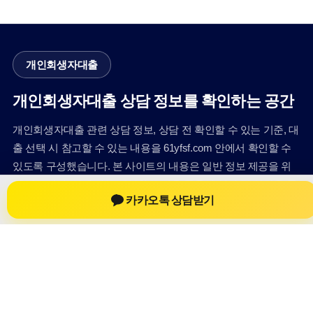
개인회생자대출
개인회생자대출 상담 정보를 확인하는 공간
개인회생자대출 관련 상담 정보, 상담 전 확인할 수 있는 기준, 대
출 선택 시 참고할 수 있는 내용을 61yfsf.com 안에서 확인할 수
있도록 구성했습니다. 본 사이트의 내용은 일반 정보 제공을 위
한 자료이며, 실제 가능 여부와 조건은 금융사 심사 및 상담을 통
카카오톡 상담받기
해 확인하는 것이 필요합니다.
사이트명: 61yfsf.com
대표 키워드: 개인회생자대출
URL: https://61yfsf.com/
COPYRIGHT 61yfsf.com ALL RIGHTS RESERVED
개인회생자대출
개인회생자대출 정보
개인회생대출
개인회생자대출 상담 전 확인사항