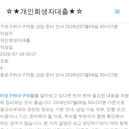
콘
☆★개인회생자대출★☆
텐
츠
로
구로구하수구막힘 상담 준비 안내 2026년07월09일 00시21분
건
작성자
너
개인회생자대출
뛰
작성일
기
2026-07-09 00:21
조회
4
종로구하수구막힘 상담 준비 안내 2026년07월09일 00시21분
마포구하수구막힘
를 알아보고 있다면 먼저 현재 필요한 내용을 차분
히 정리하는 것이 좋습니다. 2026년07월09일 00시21분 기준으로
광교피부과와 관련된 정보는 기본 안내, 상담 가능 여부, 진행 조건,
비용이나 기간, 준비해야 할 자료, 주의할 부분까지 함께 확인해야
하는 경우가 많습니다. 한 가지 설명만 보고 판단하기보다 여러 항목