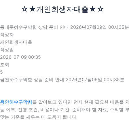
콘
☆★개인회생자대출★☆
텐
츠
로
동대문하수구막힘 상담 준비 안내 2026년07월09일 00시35분
건
작성자
너
개인회생자대출
뛰
작성일
기
2026-07-09 00:35
조회
5
금천하수구막힘 상담 준비 안내 2026년07월09일 00시35분
용인하수구막힘
를 알아보고 있다면 먼저 현재 필요한 내용을 차
능 여부, 진행 조건, 비용이나 기간, 준비해야 할 자료, 주의
맞는 기준을 세우는 데 도움이 됩니다.