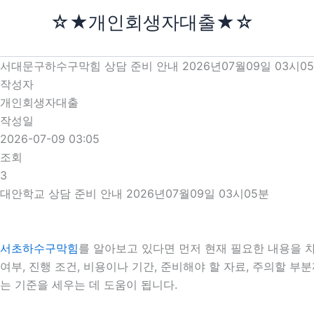
콘
☆★개인회생자대출★☆
텐
츠
로
서대문구하수구막힘 상담 준비 안내 2026년07월09일 03시0
건
작성자
너
개인회생자대출
뛰
작성일
기
2026-07-09 03:05
조회
3
대안학교 상담 준비 안내 2026년07월09일 03시05분
서초하수구막힘
를 알아보고 있다면 먼저 현재 필요한 내용을 차
여부, 진행 조건, 비용이나 기간, 준비해야 할 자료, 주의할 
는 기준을 세우는 데 도움이 됩니다.