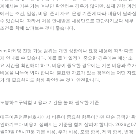
계에서는 기본 가능 여부만 확인하는 경우가 많지만, 실제 진행 과정
에서는 조건, 일정, 비용, 준비 자료, 운영 기준에 따라 내용이 달라질
수 있습니다. 따라서 처음 안내받은 내용만으로 판단하기보다 세부
조건을 함께 살펴보는 것이 좋습니다.
sns마케팅 진행 가능 범위는 개인 상황이나 요청 내용에 따라 다르
게 안내될 수 있습니다. 예를 들어 일정이 중요한 경우에는 예상 소
요 시간을 확인해야 하고, 비용이 중요한 경우에는 기본 비용과 추가
비용을 나누어 봐야 합니다. 필요한 자료가 있는 경우에는 어떤 자료
가 왜 필요한지도 함께 확인하는 것이 안전합니다.
도봉하수구막힘 비용과 기간을 볼 때 필요한 기준
대구이혼전문변호사에서 비용이 중요한 항목이라면 단순 금액만 확
인하기보다 비용이 정해지는 기준을 함께 살펴야 합니다. 2026년07
월09일 05시11분 기본 비용, 추가 비용, 포함 항목, 제외 항목, 변경