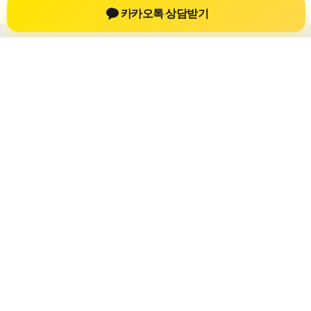
카카오톡 상담받기
개인회생자대출
개인회생자대출 상담 정보를 확인하는 공간
개인회생자대출 관련 상담 정보, 상담 전 확인할 수 있는 기준, 대
출 선택 시 참고할 수 있는 내용을 61yfsf.com 안에서 확인할 수
있도록 구성했습니다. 본 사이트의 내용은 일반 정보 제공을 위
한 자료이며, 실제 가능 여부와 조건은 금융사 심사 및 상담을 통
해 확인하는 것이 필요합니다.
사이트명: 61yfsf.com
대표 키워드: 개인회생자대출
URL: https://61yfsf.com/
COPYRIGHT 61yfsf.com ALL RIGHTS RESERVED
개인회생자대출
개인회생자대출 정보
개인회생대출
개인회생자대출 상담 전 확인사항