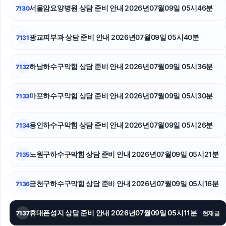
서울암요양병원 상담 준비 안내 2026년07월09일 05시46분
7130
이혼재산분할
인스타 좋아요 늘리기
광교피부과 상담 준비 안내 2026년07월09일 05시40분
7131
인스타그램 팔로워
하남하수구막힘 상담 준비 안내 2026년07월09일 05시36분
7132
풀문티켓
마포하수구막힘 상담 준비 안내 2026년07월09일 05시30분
7133
수원음주운전변호사
수원마약변호사
용인하수구막힘 상담 준비 안내 2026년07월09일 05시26분
7134
파양보호소
노원구하수구막힘 상담 준비 안내 2026년07월09일 05시21분
7135
금천구하수구막힘 상담 준비 안내 2026년07월09일 05시16분
7136
휴대폰성지 상담 준비 안내 2026년07월09일 05시11분
7137
현재글