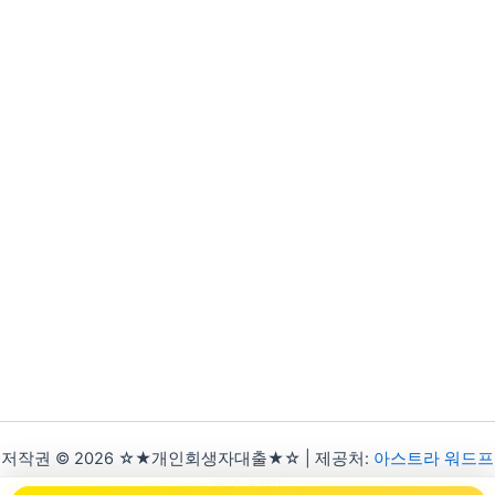
저작권 © 2026 ☆★개인회생자대출★☆ | 제공처:
아스트라 워드프
레스 테마