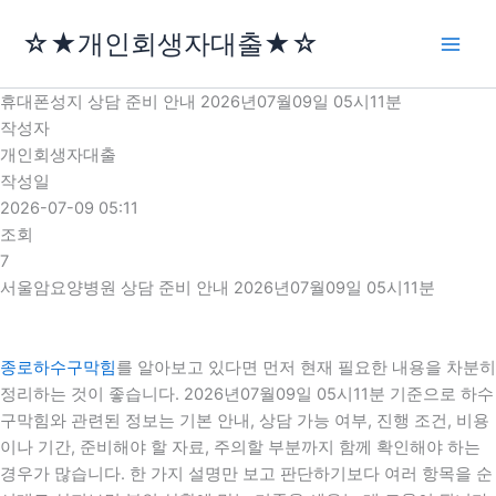
콘
☆★개인회생자대출★☆
텐
츠
로
휴대폰성지 상담 준비 안내 2026년07월09일 05시11분
건
작성자
너
개인회생자대출
뛰
작성일
기
2026-07-09 05:11
조회
7
서울암요양병원 상담 준비 안내 2026년07월09일 05시11분
종로하수구막힘
를 알아보고 있다면 먼저 현재 필요한 내용을 차분히
정리하는 것이 좋습니다. 2026년07월09일 05시11분 기준으로 하수
구막힘와 관련된 정보는 기본 안내, 상담 가능 여부, 진행 조건, 비용
이나 기간, 준비해야 할 자료, 주의할 부분까지 함께 확인해야 하는
경우가 많습니다. 한 가지 설명만 보고 판단하기보다 여러 항목을 순