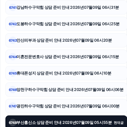
인스타그램 팔로워
강남하수구막힘 상담 준비 안내 2026년07월09일 06시31분
6741
남양주변호사
도봉하수구막힘 상담 준비 안내 2026년07월09일 06시25분
6742
강동구치과
안산피부과 상담 준비 안내 2026년07월09일 06시20분
6743
법인 장기렌트
대구이혼전문변호사
이혼전문변호사 상담 준비 안내 2026년07월09일 06시15분
6744
인스타그램 좋아요 구매
휴대폰성지 상담 준비 안내 2026년07월09일 06시10분
6745
양천구하수구막힘 상담 준비 안내 2026년07월09일 06시06분
6746
광진하수구막힘 상담 준비 안내 2026년07월09일 06시00분
6747
부산흥신소 상담 준비 안내 2026년07월09일 05시55분
6748
현재글