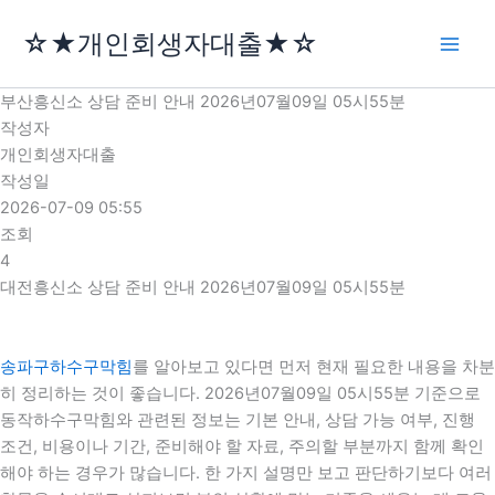
콘
☆★개인회생자대출★☆
텐
츠
로
부산흥신소 상담 준비 안내 2026년07월09일 05시55분
건
작성자
너
개인회생자대출
뛰
작성일
기
2026-07-09 05:55
조회
4
대전흥신소 상담 준비 안내 2026년07월09일 05시55분
송파구하수구막힘
를 알아보고 있다면 먼저 현재 필요한 내용을 차분
히 정리하는 것이 좋습니다. 2026년07월09일 05시55분 기준으로
동작하수구막힘와 관련된 정보는 기본 안내, 상담 가능 여부, 진행
조건, 비용이나 기간, 준비해야 할 자료, 주의할 부분까지 함께 확인
해야 하는 경우가 많습니다. 한 가지 설명만 보고 판단하기보다 여러