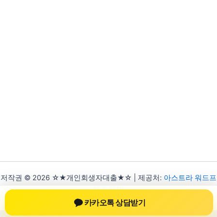
저작권 © 2026 ☆★개인회생자대출★☆ | 제공처:
아스트라 워드프
레스 테마
카카오톡 상담받기