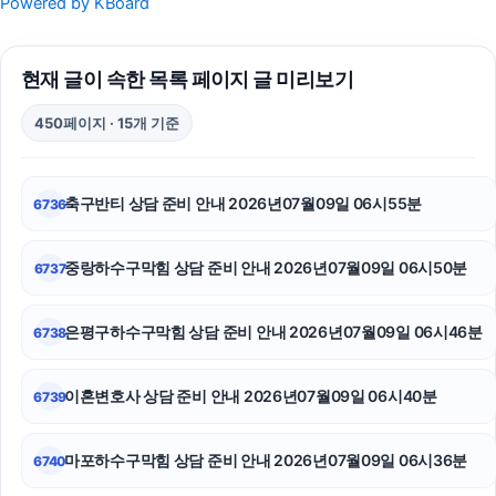
Powered by KBoard
서초성범죄변호사
현재 글이 속한 목록 페이지 글 미리보기
서초하수구막힘
450페이지 · 15개 기준
하수구막힘
인스타그램 팔로워 구매
축구반티 상담 준비 안내 2026년07월09일 06시55분
6736
폰테크
중랑하수구막힘 상담 준비 안내 2026년07월09일 06시50분
6737
인스타 팔로워 늘리기
인스타그램 팔로워
은평구하수구막힘 상담 준비 안내 2026년07월09일 06시46분
6738
축구반티
이혼변호사 상담 준비 안내 2026년07월09일 06시40분
6739
수원음주운전변호사
마포하수구막힘 상담 준비 안내 2026년07월09일 06시36분
6740
인스타그램 좋아요