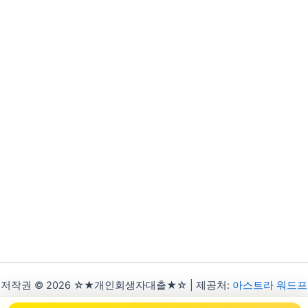
저작권 © 2026 ☆★개인회생자대출★☆ | 제공처:
아스트라 워드프
레스 테마