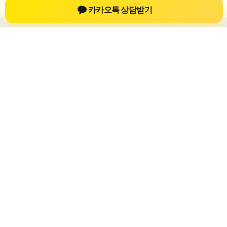
카카오톡 상담받기
개인회생자대출
개인회생자대출 상담 정보를 확인하는 공간
개인회생자대출 관련 상담 정보, 상담 전 확인할 수 있는 기준, 대
출 선택 시 참고할 수 있는 내용을 61yfsf.com 안에서 확인할 수
있도록 구성했습니다. 본 사이트의 내용은 일반 정보 제공을 위
한 자료이며, 실제 가능 여부와 조건은 금융사 심사 및 상담을 통
해 확인하는 것이 필요합니다.
사이트명: 61yfsf.com
대표 키워드: 개인회생자대출
URL: https://61yfsf.com/
COPYRIGHT 61yfsf.com ALL RIGHTS RESERVED
개인회생자대출
개인회생자대출 정보
개인회생대출
개인회생자대출 상담 전 확인사항