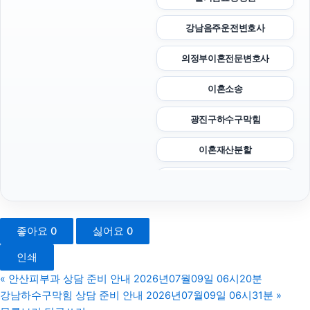
강남음주운전변호사
의정부이혼전문변호사
이혼소송
광진구하수구막힘
이혼재산분할
이혼전문변호사
인스타 좋아요
좋아요
0
싫어요
0
도지티켓
인쇄
중랑구하수구막힘
«
안산피부과 상담 준비 안내 2026년07월09일 06시20분
강남하수구막힘 상담 준비 안내 2026년07월09일 06시31분
»
서초구하수구막힘