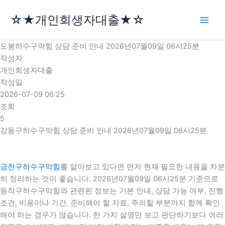
콘
☆★개인회생자대출★☆
텐
츠
로
도봉하수구막힘 상담 준비 안내 2026년07월09일 06시25분
건
작성자
너
개인회생자대출
뛰
작성일
기
2026-07-09 06:25
조회
5
강동구하수구막힘 상담 준비 안내 2026년07월09일 06시25분
금천구하수구막힘
를 알아보고 있다면 먼저 현재 필요한 내용을 차분
히 정리하는 것이 좋습니다. 2026년07월09일 06시25분 기준으로
동작구하수구막힘와 관련된 정보는 기본 안내, 상담 가능 여부, 진행
조건, 비용이나 기간, 준비해야 할 자료, 주의할 부분까지 함께 확인
해야 하는 경우가 많습니다. 한 가지 설명만 보고 판단하기보다 여러