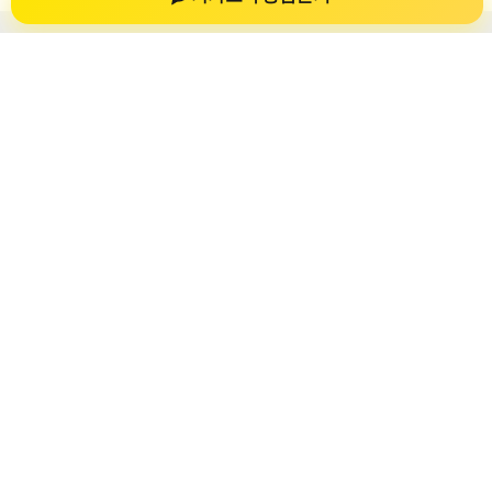
개인회생자대출
개인회생자대출 상담 정보를 확인하는 공간
개인회생자대출 관련 상담 정보, 상담 전 확인할 수 있는 기준, 대
출 선택 시 참고할 수 있는 내용을 61yfsf.com 안에서 확인할 수
있도록 구성했습니다. 본 사이트의 내용은 일반 정보 제공을 위
한 자료이며, 실제 가능 여부와 조건은 금융사 심사 및 상담을 통
해 확인하는 것이 필요합니다.
사이트명: 61yfsf.com
대표 키워드: 개인회생자대출
URL: https://61yfsf.com/
COPYRIGHT 61yfsf.com ALL RIGHTS RESERVED
개인회생자대출
개인회생자대출 정보
개인회생대출
개인회생자대출 상담 전 확인사항