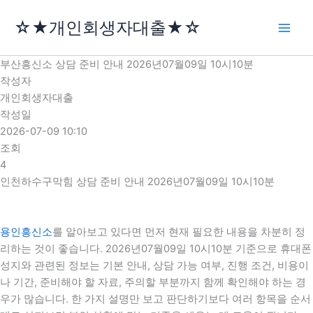
콘
☆★개인회생자대출★☆
텐
츠
로
부산흥신소 상담 준비 안내 2026년07월09일 10시10분
건
작성자
너
개인회생자대출
뛰
작성일
기
2026-07-09 10:10
조회
4
인천하수구막힘 상담 준비 안내 2026년07월09일 10시10분
용인흥신소
를 알아보고 있다면 먼저 현재 필요한 내용을 차분히 정
리하는 것이 좋습니다. 2026년07월09일 10시10분 기준으로 휴대폰
성지와 관련된 정보는 기본 안내, 상담 가능 여부, 진행 조건, 비용이
나 기간, 준비해야 할 자료, 주의할 부분까지 함께 확인해야 하는 경
우가 많습니다. 한 가지 설명만 보고 판단하기보다 여러 항목을 순서