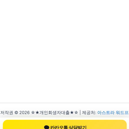
저작권 © 2026 ☆★개인회생자대출★☆ | 제공처:
아스트라 워드프
레스 테마
카카오톡 상담받기