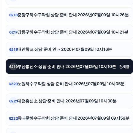
위자료
인스타그램 팔로워
중랑구하수구막힘 상담 준비 안내 2026년07월09일 10시26분
6216
개인회생대출
강동구하수구막힘 상담 준비 안내 2026년07월09일 10시21분
6217
강남성범죄전문변호사
대안학교 상담 준비 안내 2026년07월09일 10시16분
6218
용인이혼변호사
양육권
부산흥신소 상담 준비 안내 2026년07월09일 10시10분
6219
현재글
폰테크
노원하수구막힘 상담 준비 안내 2026년07월09일 10시05분
6220
대전흥신소 상담 준비 안내 2026년07월09일 10시00분
6221
동대문하수구막힘 상담 준비 안내 2026년07월09일 09시56분
6222