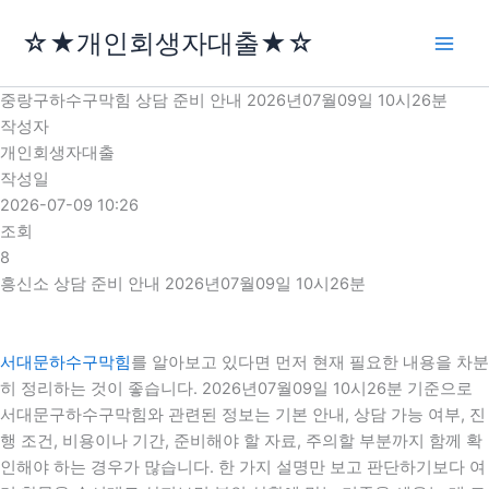
콘
☆★개인회생자대출★☆
텐
츠
로
중랑구하수구막힘 상담 준비 안내 2026년07월09일 10시26분
건
작성자
너
개인회생자대출
뛰
작성일
기
2026-07-09 10:26
조회
8
흥신소 상담 준비 안내 2026년07월09일 10시26분
서대문하수구막힘
를 알아보고 있다면 먼저 현재 필요한 내용을 차분
히 정리하는 것이 좋습니다. 2026년07월09일 10시26분 기준으로
서대문구하수구막힘와 관련된 정보는 기본 안내, 상담 가능 여부, 진
행 조건, 비용이나 기간, 준비해야 할 자료, 주의할 부분까지 함께 확
인해야 하는 경우가 많습니다. 한 가지 설명만 보고 판단하기보다 여