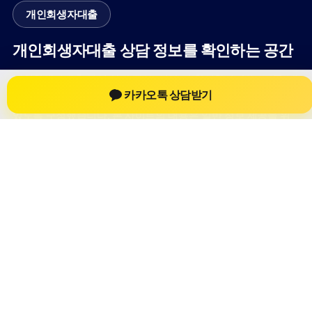
개인회생자대출
개인회생자대출 상담 정보를 확인하는 공간
개인회생자대출 관련 상담 정보, 상담 전 확인할 수 있는 기준, 대
카카오톡 상담받기
출 선택 시 참고할 수 있는 내용을 61yfsf.com 안에서 확인할 수
있도록 구성했습니다. 본 사이트의 내용은 일반 정보 제공을 위
한 자료이며, 실제 가능 여부와 조건은 금융사 심사 및 상담을 통
해 확인하는 것이 필요합니다.
사이트명: 61yfsf.com
대표 키워드: 개인회생자대출
URL: https://61yfsf.com/
COPYRIGHT 61yfsf.com ALL RIGHTS RESERVED
개인회생자대출
개인회생자대출 정보
개인회생대출
개인회생자대출 상담 전 확인사항
개인정보취급방침
이용약관