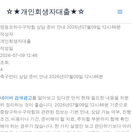
콘
☆★개인회생자대출★☆
텐
츠
로
영등포하수구막힘 상담 준비 안내 2026년07월09일 12시46분
건
작성자
너
개인회생자대출
뛰
작성일
기
2026-07-09 12:46
조회
4
축구반티 상담 준비 안내 2026년07월09일 12시46분
네이버 검색광고
를 알아보고 있다면 먼저 현재 필요한 내용을 차분
히 정리하는 것이 좋습니다. 2026년07월09일 12시46분 기준으로
중랑구하수구막힘와 관련된 정보는 기본 안내, 상담 가능 여부, 진행
조건, 비용이나 기간, 준비해야 할 자료, 주의할 부분까지 함께 확인
해야 하는 경우가 많습니다. 한 가지 설명만 보고 판단하기보다 여러