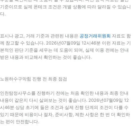
기준이므로 실제 폰테크 조건은 개별 상황에 따라 달라질 수 있습니
다.
표시나 광고, 거래 기준과 관련된 내용은
공정거래위원회
자료도 함
께 참고할 수 있습니다. 2026년07월09일 12시46분 이런 자료는 기
본적인 판단 기준을 세우는 데 도움이 되며, 실제 이용 전에는 안내
받은 내용과 비교해서 확인하는 것이 좋습니다.
노원하수구막힘 진행 전 최종 점검
인천탐정사무소를 진행하기 전에는 처음 확인한 내용과 최종 안내
내용이 같은지 다시 살펴보는 것이 좋습니다. 2026년07월09일 12
시46분 상담 초기에 들은 조건과 실제 진행 단계의 조건이 다를 수
있기 때문에 비용이나 절차, 준비사항, 제한 사항은 한 번 더 확인하
는 편이 안전합니다.