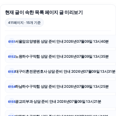
동대문구하수구막힘
현재 글이 속한 목록 페이지 글 미리보기
마약변호사
411페이지 · 15개 기준
대전이혼전문변호사
송파구하수구막힘
서울암요양병원 상담 준비 안내 2026년07월09일 13시40분
6151
수원흥신소
노원하수구막힘 상담 준비 안내 2026년07월09일 13시35분
6152
탐정사무소
동작구하수구막힘
대구이혼전문변호사 상담 준비 안내 2026년07월09일 13시31분
6153
수원이혼변호사
하남하수구막힘 상담 준비 안내 2026년07월09일 13시25분
6154
인스타그램 팔로워 늘리기
광교피부과 상담 준비 안내 2026년07월09일 13시21분
6155
용산구하수구막힘
강남성범죄변호사