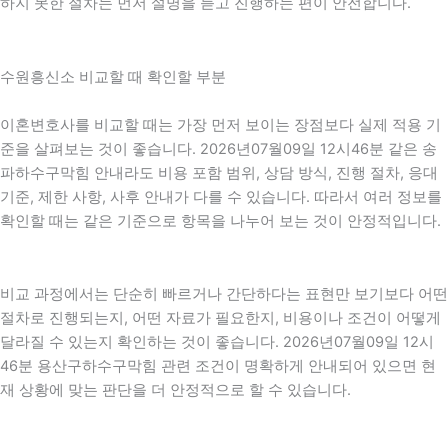
하지 못한 절차는 먼저 설명을 듣고 진행하는 편이 안전합니다.
수원흥신소 비교할 때 확인할 부분
이혼변호사를 비교할 때는 가장 먼저 보이는 장점보다 실제 적용 기
준을 살펴보는 것이 좋습니다. 2026년07월09일 12시46분 같은 송
파하수구막힘 안내라도 비용 포함 범위, 상담 방식, 진행 절차, 응대
기준, 제한 사항, 사후 안내가 다를 수 있습니다. 따라서 여러 정보를
확인할 때는 같은 기준으로 항목을 나누어 보는 것이 안정적입니다.
비교 과정에서는 단순히 빠르거나 간단하다는 표현만 보기보다 어떤
절차로 진행되는지, 어떤 자료가 필요한지, 비용이나 조건이 어떻게
달라질 수 있는지 확인하는 것이 좋습니다. 2026년07월09일 12시
46분 용산구하수구막힘 관련 조건이 명확하게 안내되어 있으면 현
재 상황에 맞는 판단을 더 안정적으로 할 수 있습니다.