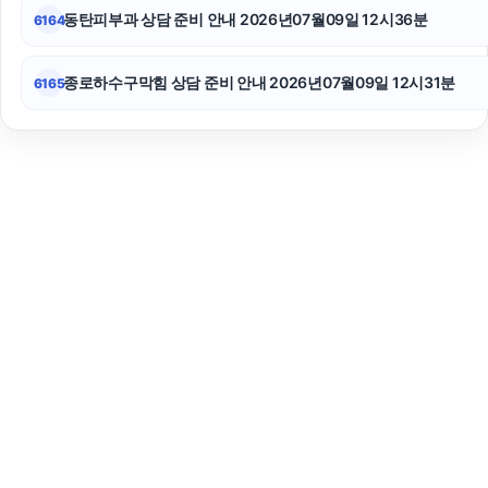
동탄피부과 상담 준비 안내 2026년07월09일 12시36분
6164
종로하수구막힘 상담 준비 안내 2026년07월09일 12시31분
6165