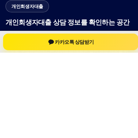
개인회생자대출
개인회생자대출 상담 정보를 확인하는 공간
개인회생자대출 관련 상담 정보, 상담 전 확인할 수 있는 기준, 대
카카오톡 상담받기
출 선택 시 참고할 수 있는 내용을 61yfsf.com 안에서 확인할 수
있도록 구성했습니다. 본 사이트의 내용은 일반 정보 제공을 위
한 자료이며, 실제 가능 여부와 조건은 금융사 심사 및 상담을 통
해 확인하는 것이 필요합니다.
사이트명: 61yfsf.com
대표 키워드: 개인회생자대출
URL: https://61yfsf.com/
COPYRIGHT 61yfsf.com ALL RIGHTS RESERVED
개인회생자대출
개인회생자대출 정보
개인회생대출
개인회생자대출 상담 전 확인사항
개인정보취급방침
이용약관