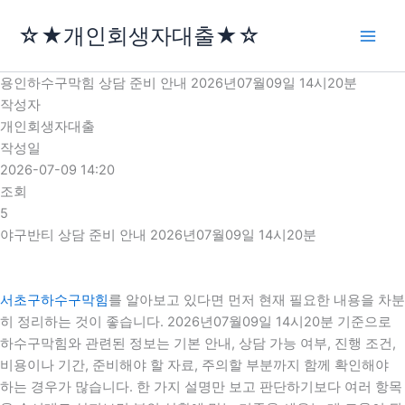
콘
☆★개인회생자대출★☆
텐
츠
로
용인하수구막힘 상담 준비 안내 2026년07월09일 14시20분
건
작성자
너
개인회생자대출
뛰
작성일
기
2026-07-09 14:20
조회
5
야구반티 상담 준비 안내 2026년07월09일 14시20분
서초구하수구막힘
를 알아보고 있다면 먼저 현재 필요한 내용을 차분
히 정리하는 것이 좋습니다. 2026년07월09일 14시20분 기준으로
하수구막힘와 관련된 정보는 기본 안내, 상담 가능 여부, 진행 조건,
비용이나 기간, 준비해야 할 자료, 주의할 부분까지 함께 확인해야
하는 경우가 많습니다. 한 가지 설명만 보고 판단하기보다 여러 항목