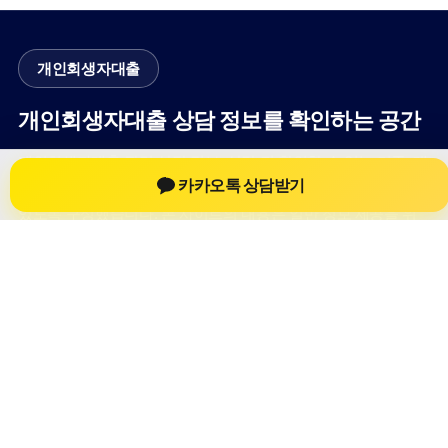
개인회생자대출
개인회생자대출 상담 정보를 확인하는 공간
개인회생자대출 관련 상담 정보, 상담 전 확인할 수 있는 기준, 대
카카오톡 상담받기
출 선택 시 참고할 수 있는 내용을 61yfsf.com 안에서 확인할 수
있도록 구성했습니다. 본 사이트의 내용은 일반 정보 제공을 위
한 자료이며, 실제 가능 여부와 조건은 금융사 심사 및 상담을 통
해 확인하는 것이 필요합니다.
사이트명: 61yfsf.com
대표 키워드: 개인회생자대출
URL: https://61yfsf.com/
COPYRIGHT 61yfsf.com ALL RIGHTS RESERVED
개인회생자대출
개인회생자대출 정보
개인회생대출
개인회생자대출 상담 전 확인사항