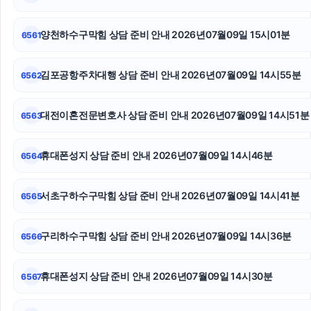
인스타 팔로워 늘리기
인스타 좋아요 늘리기
양천하수구막힘 상담 준비 안내 2026년07월09일 15시01분
6561
인스타그램 좋아요 늘리기
김포공항주차대행 상담 준비 안내 2026년07월09일 14시55분
6562
축구반티
대전이혼전문변호사 상담 준비 안내 2026년07월09일 14시51분
6563
강아지보호소
서초이혼변호사
휴대폰성지 상담 준비 안내 2026년07월09일 14시46분
6564
수원마약변호사
서초구하수구막힘 상담 준비 안내 2026년07월09일 14시41분
6565
구리하수구막힘 상담 준비 안내 2026년07월09일 14시36분
6566
휴대폰성지 상담 준비 안내 2026년07월09일 14시30분
6567