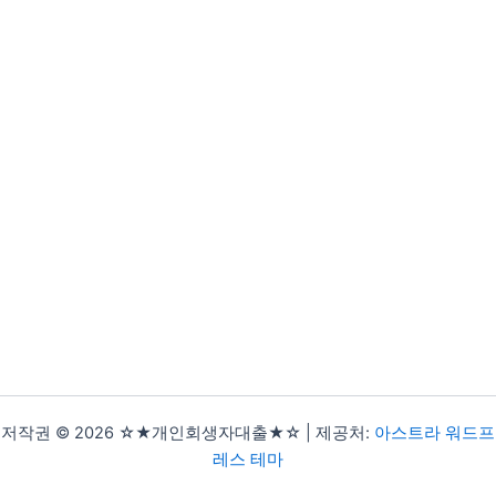
저작권 © 2026 ☆★개인회생자대출★☆ | 제공처:
아스트라 워드프
레스 테마