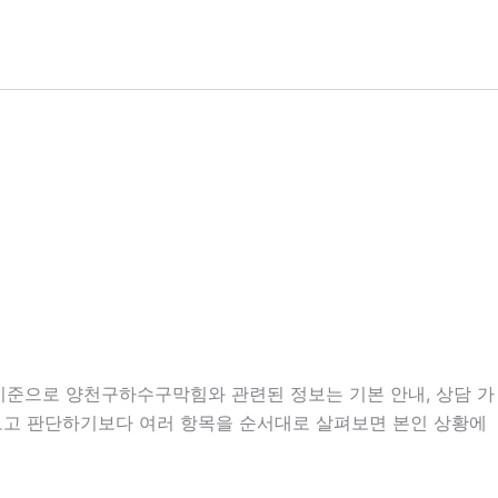
분 기준으로 양천구하수구막힘와 관련된 정보는 기본 안내, 상담 가
만 보고 판단하기보다 여러 항목을 순서대로 살펴보면 본인 상황에