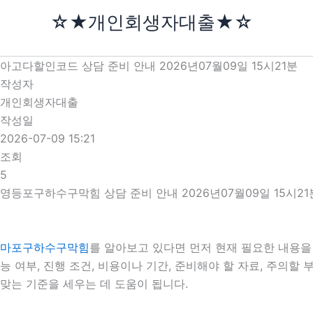
콘
☆★개인회생자대출★☆
텐
츠
로
아고다할인코드 상담 준비 안내 2026년07월09일 15시21분
건
작성자
너
개인회생자대출
뛰
작성일
기
2026-07-09 15:21
조회
5
영등포구하수구막힘 상담 준비 안내 2026년07월09일 15시21
마포구하수구막힘
를 알아보고 있다면 먼저 현재 필요한 내용을 
능 여부, 진행 조건, 비용이나 기간, 준비해야 할 자료, 주의
맞는 기준을 세우는 데 도움이 됩니다.