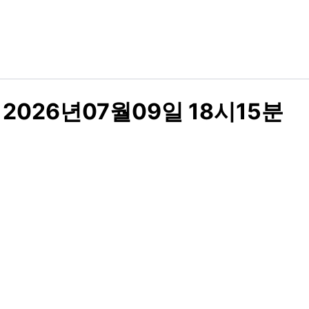
026년07월09일 18시15분