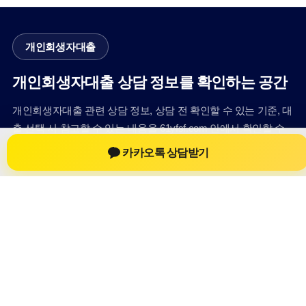
개인회생자대출
개인회생자대출 상담 정보를 확인하는 공간
개인회생자대출 관련 상담 정보, 상담 전 확인할 수 있는 기준, 대
출 선택 시 참고할 수 있는 내용을 61yfsf.com 안에서 확인할 수
있도록 구성했습니다. 본 사이트의 내용은 일반 정보 제공을 위
카카오톡 상담받기
한 자료이며, 실제 가능 여부와 조건은 금융사 심사 및 상담을 통
해 확인하는 것이 필요합니다.
사이트명: 61yfsf.com
대표 키워드: 개인회생자대출
URL: https://61yfsf.com/
COPYRIGHT 61yfsf.com ALL RIGHTS RESERVED
개인회생자대출
개인회생자대출 정보
개인회생대출
개인회생자대출 상담 전 확인사항