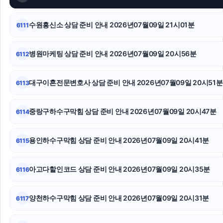
영등포구하수구막힘
이혼상담
수원흥신소 상담 준비 안내 2026년07월09일 21시01분
6111
폰테크
병원마케팅 상담 준비 안내 2026년07월09일 20시56분
6112
서초성범죄전문변호사
대구이혼전문변호사 상담 준비 안내 2026년07월09일 20시51분
6113
인스타그램 좋아요
말기암요양병원
중랑구하수구막힘 상담 준비 안내 2026년07월09일 20시47분
6114
동탄피부과
용인하수구막힘 상담 준비 안내 2026년07월09일 20시41분
6115
아고다할인코드 상담 준비 안내 2026년07월09일 20시35분
6116
양천하수구막힘 상담 준비 안내 2026년07월09일 20시31분
6117