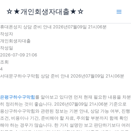
콘
☆★개인회생자대출★☆
텐
츠
로
휴대폰성지 상담 준비 안내 2026년07월09일 21시06분
건
작성자
너
개인회생자대출
뛰
작성일
기
2026-07-09 21:06
조회
4
서대문구하수구막힘 상담 준비 안내 2026년07월09일 21시06분
은평구하수구막힘
를 알아보고 있다면 먼저 현재 필요한 내용을 차분
히 정리하는 것이 좋습니다. 2026년07월09일 21시06분 기준으로
용산구하수구막힘와 관련된 정보는 기본 안내, 상담 가능 여부, 진행
조건, 비용이나 기간, 준비해야 할 자료, 주의할 부분까지 함께 확인
해야 하는 경우가 많습니다. 한 가지 설명만 보고 판단하기보다 여러