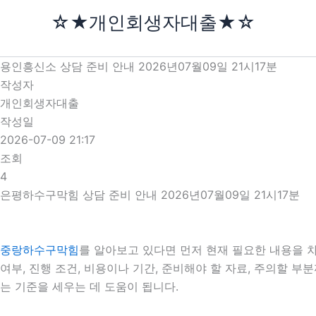
콘
☆★개인회생자대출★☆
텐
츠
로
용인흥신소 상담 준비 안내 2026년07월09일 21시17분
건
작성자
너
개인회생자대출
뛰
작성일
기
2026-07-09 21:17
조회
4
은평하수구막힘 상담 준비 안내 2026년07월09일 21시17분
중랑하수구막힘
를 알아보고 있다면 먼저 현재 필요한 내용을 차
여부, 진행 조건, 비용이나 기간, 준비해야 할 자료, 주의할 
는 기준을 세우는 데 도움이 됩니다.